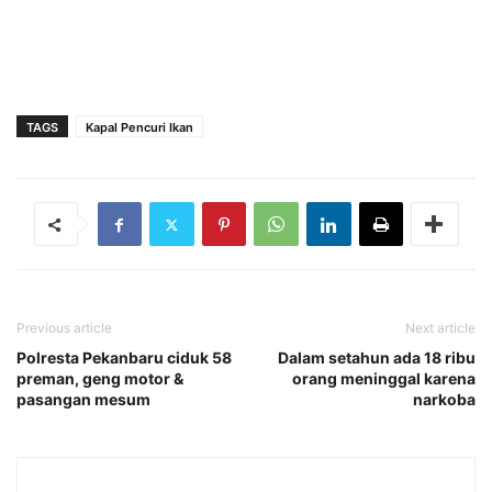
TAGS
Kapal Pencuri Ikan
Previous article
Next article
Polresta Pekanbaru ciduk 58
Dalam setahun ada 18 ribu
preman, geng motor &
orang meninggal karena
pasangan mesum
narkoba