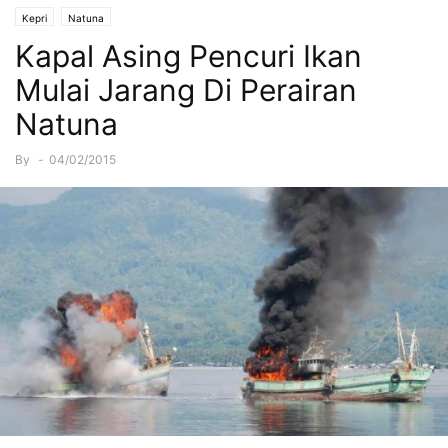
Kepri
Natuna
Kapal Asing Pencuri Ikan
Mulai Jarang Di Perairan
Natuna
By
-
04/02/2015