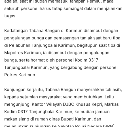
adalah, saat ini sudah memasuki tahapan Pemilu, maka
seluruh personel harus tetap semangat dalam menjalankan
tugas.
Kedatangan Tabana Bangun di Karimun disambut dengan
pengalungan bunga dan pemasangan tanjak saat baru tiba
di Pelabuhan Tanjungbalai Karimun, begitupun saat tiba di
Mapolres Karimun, ia disambut dengan pengalungan
bunga, serta hormat oleh personel Kodim 0317
Tanjungbalai Karimun, yang bergabung dengan personel
Polres Karimun.
Kunjungan kerja itu, Tabana Bangun menyerahkan tali asih,
kepada sejumlah masyarakat yang membutuhkan. Lallu
mengunjungi Kantor Wilayah DJBC Khusus Kepri, Markas
Kodim 0317 Tanjungbalai Karimun, kemudian jamuan
makan siang di rumah dinas Bupati Karimun, dan
melanjutkan kunjungan ke Sekolah Polisi Negara (SPN)