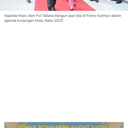
Kapolda Kepri, Irjen Pol Tabana Bangun saat tiba di Polres Karimun dalam
agenda kunjungan kerja, Rabu (22/2)