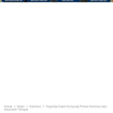
Home
Kepri
Karimun
Kapolda Kepri Kunjungi Polres Karimun dan
Sejumlah Tempat