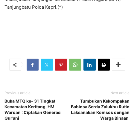
Tanjungbatu Polda Kepri.(*)
Previous article
Next article
Buka MTQ ke- 31 Tingkat
Tumbukan Kekompakan
Kecamatan Keritang, HM
Babinsa Serda Zalukhu Rutin
Wardan : Ciptakan Generasi
Laksanakan Komsos dengan
Qur’ani
Warga Binaan