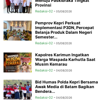
Menuju Paskibraka Tingkat
Provinsi
Redaksi-02
-
05/08/2026
Pemprov Kepri Perkuat
Implementasi P3DN, Percepat
Belanja Produk Dalam Negeri
Semester...
Redaksi-02
-
05/08/2026
Kapolres Karimun Ingatkan
Warga Waspada Karhutla Saat
Musim Kemarau
Redaksi-02
-
04/08/2026
Bid Humas Polda Kepri Bersama
Awak Media di Batam Bagikan
Bendera...
Redaksi-02
-
04/08/2026