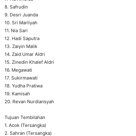
8. Safrudin
9. Desri Juanda
10. Sri Marliyah
11. Nia Sari
12. Hadi Saputra
13. Zaiyin Malik
14. Zaid Umar Aldri
15. Zinedin Khalef Aldri
16. Megawati
17. Sukirmawati
18. Yudha Pratiwa
19. Kamisah
20. Revan Nurdiansyah
Tujuan Tembilahan
1. Acok (Tersangka)
2. Sahran (Tersangka)