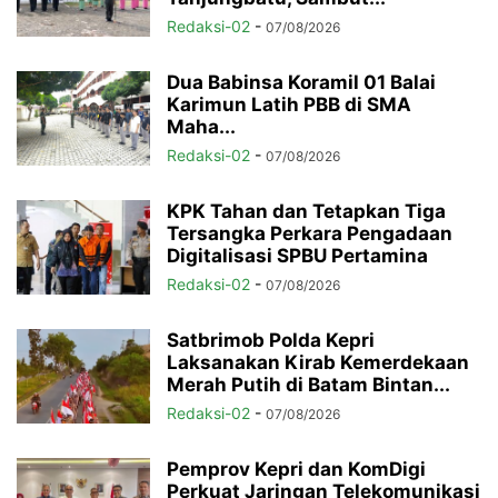
Redaksi-02
-
07/08/2026
Dua Babinsa Koramil 01 Balai
Karimun Latih PBB di SMA
Maha...
Redaksi-02
-
07/08/2026
KPK Tahan dan Tetapkan Tiga
Tersangka Perkara Pengadaan
Digitalisasi SPBU Pertamina
Redaksi-02
-
07/08/2026
Satbrimob Polda Kepri
Laksanakan Kirab Kemerdekaan
Merah Putih di Batam Bintan...
Redaksi-02
-
07/08/2026
Pemprov Kepri dan KomDigi
Perkuat Jaringan Telekomunikasi