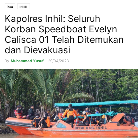
Riau
INHIL
Kapolres Inhil: Seluruh
Korban Speedboat Evelyn
Calisca 01 Telah Ditemukan
dan Dievakuasi
By
Muhammad Yusuf
-
29/04/2023