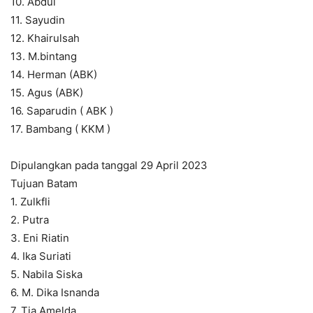
10. Abdul
11. Sayudin
12. Khairulsah
13. M.bintang
14. Herman (ABK)
15. Agus (ABK)
16. Saparudin ( ABK )
17. Bambang ( KKM )
Dipulangkan pada tanggal 29 April 2023
Tujuan Batam
1. Zulkfli
2. Putra
3. Eni Riatin
4. Ika Suriati
5. Nabila Siska
6. M. Dika Isnanda
7. Tia Amelda