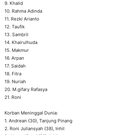
9. Khalid
10. Rahma Adinda
11. Rezki Arianto
12. Taufik
13. Sambril
14. Khairulhuda
15. Makmur
16. Arpan
17. Saidah
18. Fitra
19. Nuriah
20. M.gifary Rafasya
21. Roni
Korban Meninggal Dunia:
1. Andrean (30), Tanjung Pinang
2. Roni Juliansyah (38), Inhil