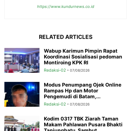
https://www.kundurnews.co.id
RELATED ARTICLES
Wabup Karimun Pimpin Rapat
Koordinasi Sosialisasi pedoman
Montiroing KPK RI
Redaksi-02
-
07/08/2026
Modus Penumpang Ojek Online
Rampas Hp dan Motor
Pengemudi di Batam,...
Redaksi-02
-
07/08/2026
Kodim 0317 TBK Ziarah Taman
Makam Pahlawan Pusara Bhakti
Tanjungbatu, Sambut...