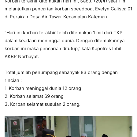
Korban terakhir ditemukan hari ini, Sabtu (29/4) saat Tim
melanjutkan pencarian korban speedboat Evelyn Calisca 01
di Perairan Desa Air Tawar Kecamatan Kateman.
“Hari ini korban terakhir telah ditemukan 1 mil dari TKP
dalam keadaan meninggal dunia. Dengan ditemukannya
korban ini maka pencarian ditutup,” kata Kapolres Inhil
AKBP Norhayat.
Total jumlah penumpang sebanyak 83 orang dengan
rincian :
1. Korban meninggal dunia 12 orang
2. Korban selamat 69 orang
3. Korban selamat susulan 2 orang.