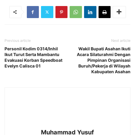
Previous article
Next article
Personil Kodim 0314/Inhil
Wakil Bupati Asahan Ikuti
Ikut Turut Serta Mambantu
Acara Silaturahmi Dengan
Evakuasi Korban Speedboat
Pimpinan Organisasi
Evelyn Calisca 01
Buruh/Pekerja di Wilayah
Kabupaten Asahan
Muhammad Yusuf