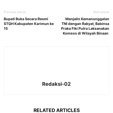
Previous article
Next article
Bupati Buka Secara Resmi
Menjalin Kemanunggalan
STQH Kabupaten Karimun ke
TNI dengan Rakyat, Babinsa
15
Praka Fiki Putra Laksanakan
Komsos di Wilayah Binaan
Redaksi-02
RELATED ARTICLES