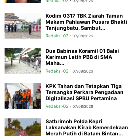
Redaksi-02
-
07/08/2026
Kodim 0317 TBK Ziarah Taman
Makam Pahlawan Pusara Bhakti
Tanjungbatu, Sambut...
Redaksi-02
-
07/08/2026
Dua Babinsa Koramil 01 Balai
Karimun Latih PBB di SMA
Maha...
Redaksi-02
-
07/08/2026
KPK Tahan dan Tetapkan Tiga
Tersangka Perkara Pengadaan
Digitalisasi SPBU Pertamina
Redaksi-02
-
07/08/2026
Satbrimob Polda Kepri
Laksanakan Kirab Kemerdekaan
Merah Putih di Batam Bintan...