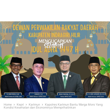
Home
Kepri
Karimun
Kapolres Karimun Bantu Warga Moro Yang
Kondisi Kesehatan dan Ekonominya Memprihatinkan