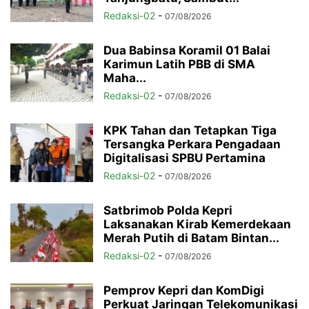
Redaksi-02
-
07/08/2026
Dua Babinsa Koramil 01 Balai
Karimun Latih PBB di SMA
Maha...
Redaksi-02
-
07/08/2026
KPK Tahan dan Tetapkan Tiga
Tersangka Perkara Pengadaan
Digitalisasi SPBU Pertamina
Redaksi-02
-
07/08/2026
Satbrimob Polda Kepri
Laksanakan Kirab Kemerdekaan
Merah Putih di Batam Bintan...
Redaksi-02
-
07/08/2026
Pemprov Kepri dan KomDigi
Perkuat Jaringan Telekomunikasi