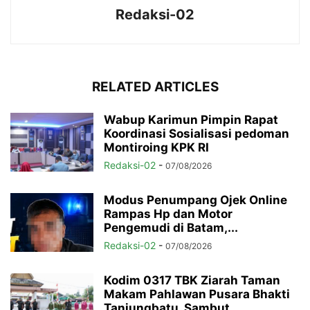
Redaksi-02
RELATED ARTICLES
Wabup Karimun Pimpin Rapat
Koordinasi Sosialisasi pedoman
Montiroing KPK RI
Redaksi-02
-
07/08/2026
Modus Penumpang Ojek Online
Rampas Hp dan Motor
Pengemudi di Batam,...
Redaksi-02
-
07/08/2026
Kodim 0317 TBK Ziarah Taman
Makam Pahlawan Pusara Bhakti
Tanjungbatu, Sambut...