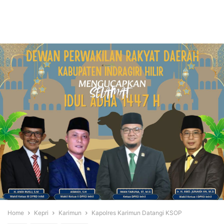
Home
Kepri
Karimun
Kapolres Karimun Datangi KSOP