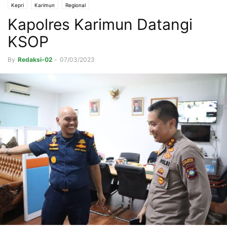
Kepri
Karimun
Regional
Kapolres Karimun Datangi
KSOP
By
Redaksi-02
-
07/03/2023