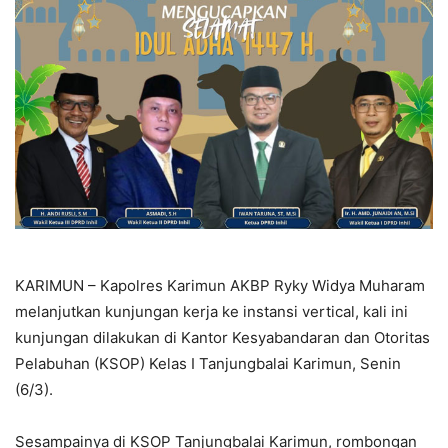
KARIMUN – Kapolres Karimun AKBP Ryky Widya Muharam
melanjutkan kunjungan kerja ke instansi vertical, kali ini
kunjungan dilakukan di Kantor Kesyabandaran dan Otoritas
Pelabuhan (KSOP) Kelas I Tanjungbalai Karimun, Senin
(6/3).
Sesampainya di KSOP Tanjungbalai Karimun, rombongan