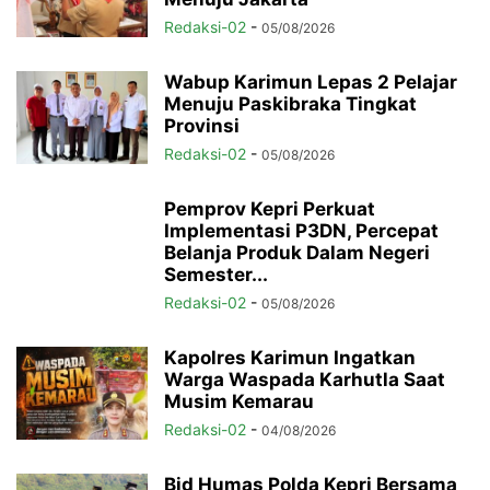
Redaksi-02
-
05/08/2026
Wabup Karimun Lepas 2 Pelajar
Menuju Paskibraka Tingkat
Provinsi
Redaksi-02
-
05/08/2026
Pemprov Kepri Perkuat
Implementasi P3DN, Percepat
Belanja Produk Dalam Negeri
Semester...
Redaksi-02
-
05/08/2026
Kapolres Karimun Ingatkan
Warga Waspada Karhutla Saat
Musim Kemarau
Redaksi-02
-
04/08/2026
Bid Humas Polda Kepri Bersama