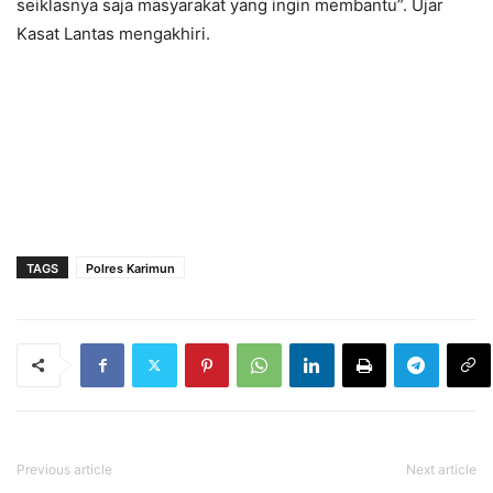
seiklasnya saja masyarakat yang ingin membantu”. Ujar
Kasat Lantas mengakhiri.
TAGS
Polres Karimun
Previous article
Next article