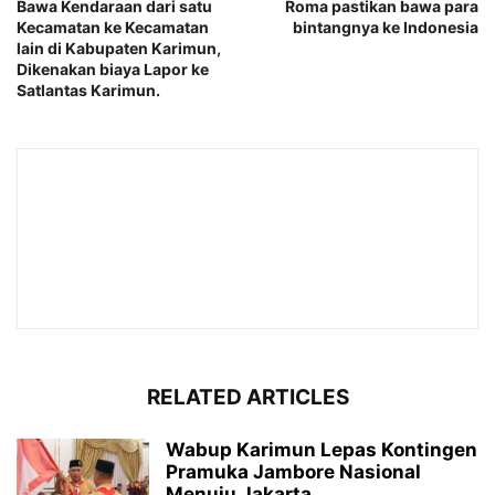
Bawa Kendaraan dari satu
Roma pastikan bawa para
Kecamatan ke Kecamatan
bintangnya ke Indonesia
lain di Kabupaten Karimun,
Dikenakan biaya Lapor ke
Satlantas Karimun.
RELATED ARTICLES
Wabup Karimun Lepas Kontingen
Pramuka Jambore Nasional
Menuju Jakarta