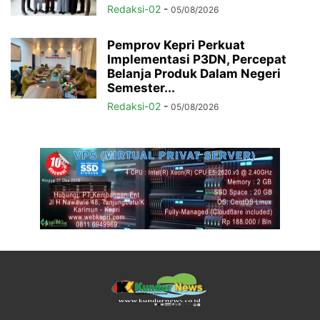
Redaksi-02
-
05/08/2026
Pemprov Kepri Perkuat
Implementasi P3DN, Percepat
Belanja Produk Dalam Negeri
Semester...
Redaksi-02
-
05/08/2026