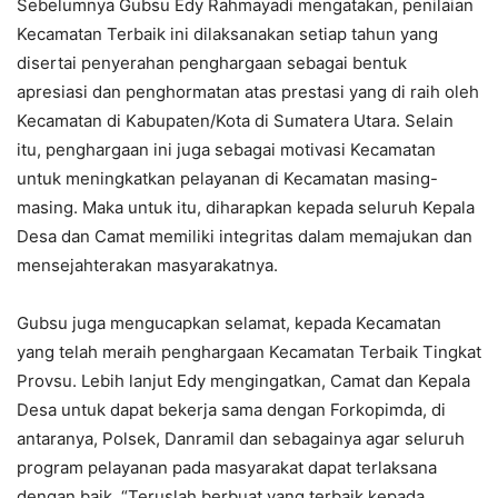
Sebelumnya Gubsu Edy Rahmayadi mengatakan, penilaian
Kecamatan Terbaik ini dilaksanakan setiap tahun yang
disertai penyerahan penghargaan sebagai bentuk
apresiasi dan penghormatan atas prestasi yang di raih oleh
Kecamatan di Kabupaten/Kota di Sumatera Utara. Selain
itu, penghargaan ini juga sebagai motivasi Kecamatan
untuk meningkatkan pelayanan di Kecamatan masing-
masing. Maka untuk itu, diharapkan kepada seluruh Kepala
Desa dan Camat memiliki integritas dalam memajukan dan
mensejahterakan masyarakatnya.
Gubsu juga mengucapkan selamat, kepada Kecamatan
yang telah meraih penghargaan Kecamatan Terbaik Tingkat
Provsu. Lebih lanjut Edy mengingatkan, Camat dan Kepala
Desa untuk dapat bekerja sama dengan Forkopimda, di
antaranya, Polsek, Danramil dan sebagainya agar seluruh
program pelayanan pada masyarakat dapat terlaksana
dengan baik. “Teruslah berbuat yang terbaik kepada