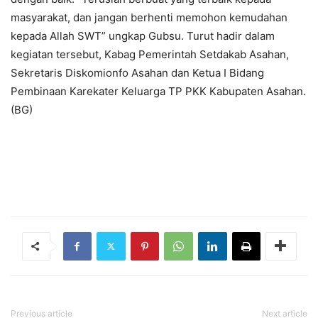
masyarakat, dan jangan berhenti memohon kemudahan
kepada Allah SWT” ungkap Gubsu. Turut hadir dalam
kegiatan tersebut, Kabag Pemerintah Setdakab Asahan,
Sekretaris Diskomionfo Asahan dan Ketua I Bidang
Pembinaan Karekater Keluarga TP PKK Kabupaten Asahan.
(BG)
Previous article
Next article