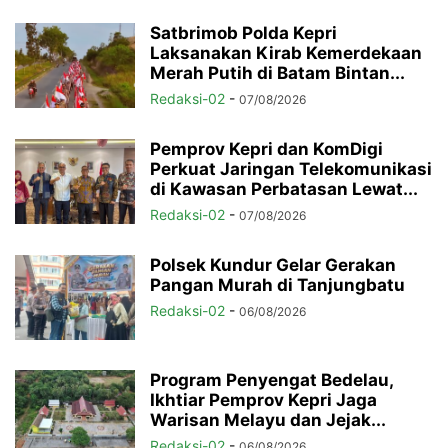
Satbrimob Polda Kepri
Laksanakan Kirab Kemerdekaan
Merah Putih di Batam Bintan...
Redaksi-02
-
07/08/2026
Pemprov Kepri dan KomDigi
Perkuat Jaringan Telekomunikasi
di Kawasan Perbatasan Lewat...
Redaksi-02
-
07/08/2026
Polsek Kundur Gelar Gerakan
Pangan Murah di Tanjungbatu
Redaksi-02
-
06/08/2026
Program Penyengat Bedelau,
Ikhtiar Pemprov Kepri Jaga
Warisan Melayu dan Jejak...
Redaksi-02
-
06/08/2026