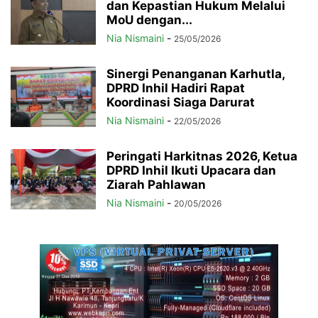
dan Kepastian Hukum Melalui
MoU dengan...
Nia Nismaini
-
25/05/2026
Sinergi Penanganan Karhutla,
DPRD Inhil Hadiri Rapat
Koordinasi Siaga Darurat
Nia Nismaini
-
22/05/2026
Peringati Harkitnas 2026, Ketua
DPRD Inhil Ikuti Upacara dan
Ziarah Pahlawan
Nia Nismaini
-
20/05/2026