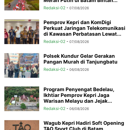
Merah Putih di Batam Bintan...
Redaksi-02
-
07/08/2026
Pemprov Kepri dan KomDigi
Perkuat Jaringan Telekomunikasi
di Kawasan Perbatasan Lewat...
Redaksi-02
-
07/08/2026
Polsek Kundur Gelar Gerakan
Pangan Murah di Tanjungbatu
Redaksi-02
-
06/08/2026
Program Penyengat Bedelau,
Ikhtiar Pemprov Kepri Jaga
Warisan Melayu dan Jejak...
Redaksi-02
-
06/08/2026
Wagub Kepri Hadiri Soft Opening
TAO Sport Club di Batam