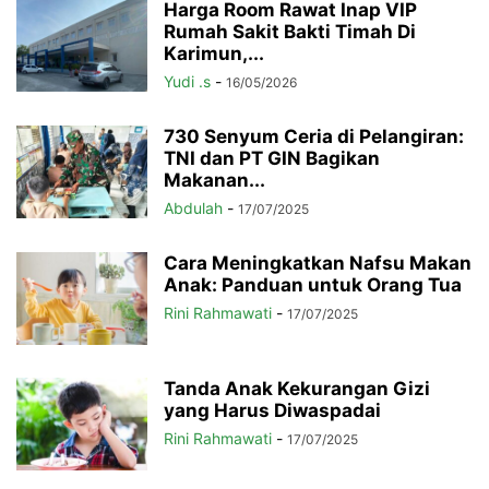
Harga Room Rawat Inap VIP
Rumah Sakit Bakti Timah Di
Karimun,...
Yudi .s
-
16/05/2026
730 Senyum Ceria di Pelangiran:
TNI dan PT GIN Bagikan
Makanan...
Abdulah
-
17/07/2025
Cara Meningkatkan Nafsu Makan
Anak: Panduan untuk Orang Tua
Rini Rahmawati
-
17/07/2025
Tanda Anak Kekurangan Gizi
yang Harus Diwaspadai
Rini Rahmawati
-
17/07/2025