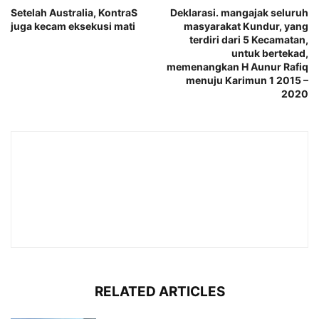
Setelah Australia, KontraS
Deklarasi. mangajak seluruh
juga kecam eksekusi mati
masyarakat Kundur, yang
terdiri dari 5 Kecamatan,
untuk bertekad,
memenangkan H Aunur Rafiq
menuju Karimun 1 2015 –
2020
RELATED ARTICLES