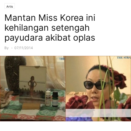
Artis
Mantan Miss Korea ini
kehilangan setengah
payudara akibat oplas
By
-
07/11/2014