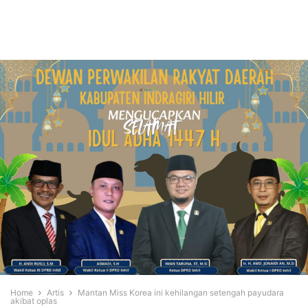
Home
Artis
Mantan Miss Korea ini kehilangan setengah payudara
akibat oplas