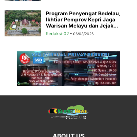
Program Penyengat Bedelau,
Ikhtiar Pemprov Kepri Jaga
Warisan Melayu dan Jejak...
Redaksi-02
-
06/08/2026
ABOUT US