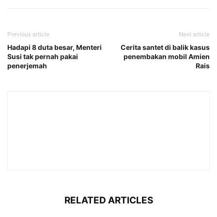
Previous article
Next article
Hadapi 8 duta besar, Menteri
Cerita santet di balik kasus
Susi tak pernah pakai
penembakan mobil Amien
penerjemah
Rais
RELATED ARTICLES