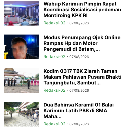
Wabup Karimun Pimpin Rapat
Koordinasi Sosialisasi pedoman
Montiroing KPK RI
Redaksi-02
-
07/08/2026
Modus Penumpang Ojek Online
Rampas Hp dan Motor
Pengemudi di Batam,...
Redaksi-02
-
07/08/2026
Kodim 0317 TBK Ziarah Taman
Makam Pahlawan Pusara Bhakti
Tanjungbatu, Sambut...
Redaksi-02
-
07/08/2026
Dua Babinsa Koramil 01 Balai
Karimun Latih PBB di SMA
Maha...
Redaksi-02
-
07/08/2026