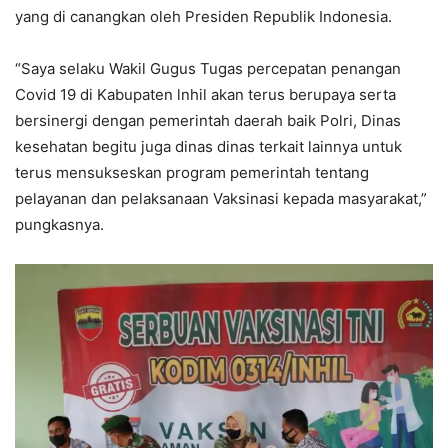
yang di canangkan oleh Presiden Republik Indonesia.
“Saya selaku Wakil Gugus Tugas percepatan penangan
Covid 19 di Kabupaten lnhil akan terus berupaya serta
bersinergi dengan pemerintah daerah baik Polri, Dinas
kesehatan begitu juga dinas dinas terkait lainnya untuk
terus mensukseskan program pemerintah tentang
pelayanan dan pelaksanaan Vaksinasi kepada masyarakat,”
pungkasnya.