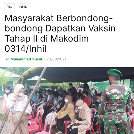
Riau
INHIL
Masyarakat Berbondong-
bondong Dapatkan Vaksin
Tahap II di Makodim
0314/Inhil
By
Muhammad Yusuf
-
20/08/2021