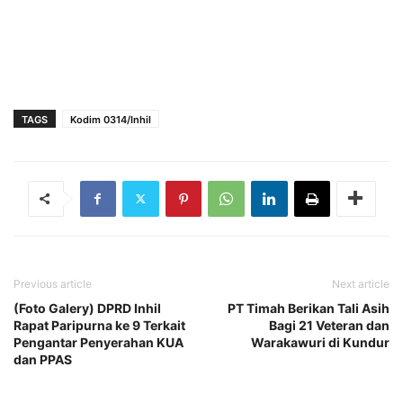
TAGS
Kodim 0314/Inhil
Previous article
Next article
(Foto Galery) DPRD Inhil
PT Timah Berikan Tali Asih
Rapat Paripurna ke 9 Terkait
Bagi 21 Veteran dan
Pengantar Penyerahan KUA
Warakawuri di Kundur
dan PPAS