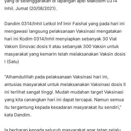
yang di selenggarakan di lapangan apel Makodim 0314
lnhil. Jumat (20/08/2021).
Dandim 0314/lnhil Letkol lnf lmir Faishal yang pada hari ini
mengawasi langsung pelaksanaan Vaksinasi mengatakan
hari ini Kodim 0314/lnhil menyiapkan sebanyak 30 Vial
Vaksin Sinovac dosis ll atau sebanyak 300 Vaksin untuk
masyarakat yang kemarin telah melaksanakan Vaksin dosis
l (Satu)
“Alhamdulillah pada pelaksanaan Vaksinasi hari ini,
antusias masyarakat untuk melaksanakan Vaksinasi dosis ll
ini terlihat sangat tinggi. Mudah mudahan target Vaksinasi
yang kita canangkan hari ini dapat tercapai. Namun semua
itu tergantung kepada kesadaran masyarakat itu sendiri,”
kata Dandim.
Ia berharap kepada seluruh masyarakat agar tetap selalu