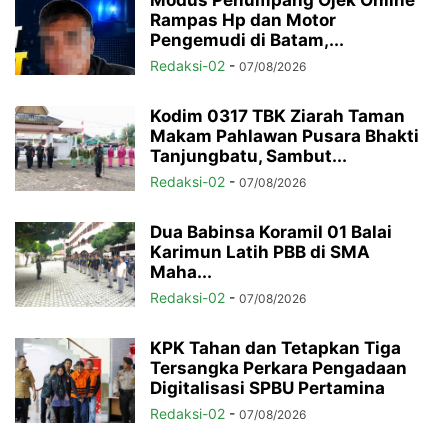
Modus Penumpang Ojek Online
Rampas Hp dan Motor
Pengemudi di Batam,...
Redaksi-02
-
07/08/2026
Kodim 0317 TBK Ziarah Taman
Makam Pahlawan Pusara Bhakti
Tanjungbatu, Sambut...
Redaksi-02
-
07/08/2026
Dua Babinsa Koramil 01 Balai
Karimun Latih PBB di SMA
Maha...
Redaksi-02
-
07/08/2026
KPK Tahan dan Tetapkan Tiga
Tersangka Perkara Pengadaan
Digitalisasi SPBU Pertamina
Redaksi-02
-
07/08/2026