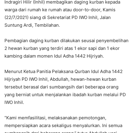
Indragiri Hilir (Inhil) membagikan daging kurban kepada
warga dari rumah ke rumah atau door-to-door, Kamis
(22/7/2021) siang di Sekretariat PD IWO Inhil, Jalan
Suntung Ardi, Tembilahan.
Pembagian daging kurban dilakukan seusai penyembelihan
2 hewan kurban yang terdiri atas 1 ekor sapi dan 1 ekor
kambing dalam momen Idul Adha 1442 Hijriyah.
Menurut Ketua Panitia Pelaksana Qurban Idul Adha 1442
Hijriyah PD IWO Inhil, Abdullah, hewan-hewan kurban
tersebut berasal dari sumbangsih dari beberapa orang
yang berniat untuk menjalankan ibadah kurban melalui PD
IWO Inhil.
“Kami memfasilitasi, melaksanakan pemotongan,
mempersiapkan acara sekaligus menyalurkan. Ini semua