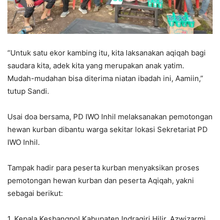
“Untuk satu ekor kambing itu, kita laksanakan aqiqah bagi
saudara kita, adek kita yang merupakan anak yatim.
Mudah-mudahan bisa diterima niatan ibadah ini, Aamiin,”
tutup Sandi.
Usai doa bersama, PD IWO Inhil melaksanakan pemotongan
hewan kurban dibantu warga sekitar lokasi Sekretariat PD
IWO Inhil.
Tampak hadir para peserta kurban menyaksikan proses
pemotongan hewan kurban dan peserta Aqiqah, yakni
sebagai berikut:
1. Kepala Kesbangpol Kabupaten Indragiri Hilir, Azwizarmi