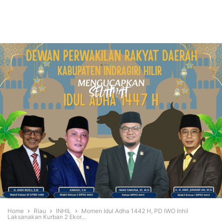
Home
Riau
INHIL
Momen Idul Adha 1442 H, PD IWO Inhil
Laksanakan Kurban 2 Ekor...