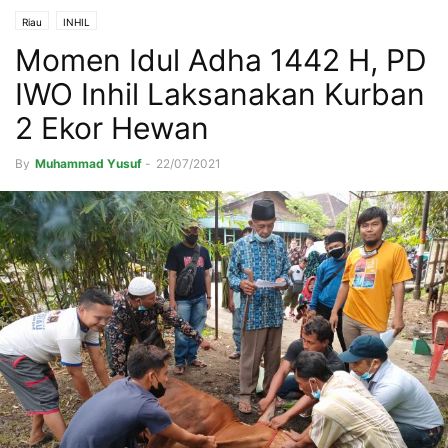
Riau
INHIL
Momen Idul Adha 1442 H, PD
IWO Inhil Laksanakan Kurban
2 Ekor Hewan
By
Muhammad Yusuf
-
22/07/2021