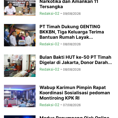
Narkotika dan Amankan 11
Tersangka
Redaksi-02
-
09/08/2026
PT Timah Dukung GENTING
BKKBN, Tiga Keluarga Terima
Bantuan Rumah Layak...
Redaksi-02
-
08/08/2026
Bulan Bakti HUT ke-50 PT Timah
Digelar di Jakarta, Donor Darah...
Redaksi-02
-
08/08/2026
Wabup Karimun Pimpin Rapat
Koordinasi Sosialisasi pedoman
Montiroing KPK RI
Redaksi-02
-
07/08/2026