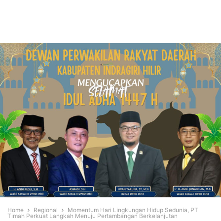
Home
Regional
Momentum Hari Lingkungan Hidup Sedunia, PT
Timah Perkuat Langkah Menuju Pertambangan Berkelanjutan