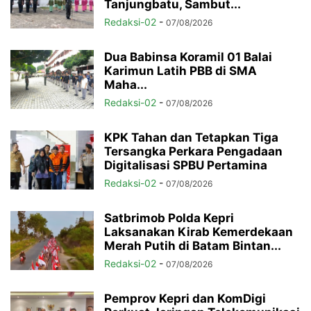
Tanjungbatu, Sambut...
Redaksi-02
-
07/08/2026
Dua Babinsa Koramil 01 Balai
Karimun Latih PBB di SMA
Maha...
Redaksi-02
-
07/08/2026
KPK Tahan dan Tetapkan Tiga
Tersangka Perkara Pengadaan
Digitalisasi SPBU Pertamina
Redaksi-02
-
07/08/2026
Satbrimob Polda Kepri
Laksanakan Kirab Kemerdekaan
Merah Putih di Batam Bintan...
Redaksi-02
-
07/08/2026
Pemprov Kepri dan KomDigi