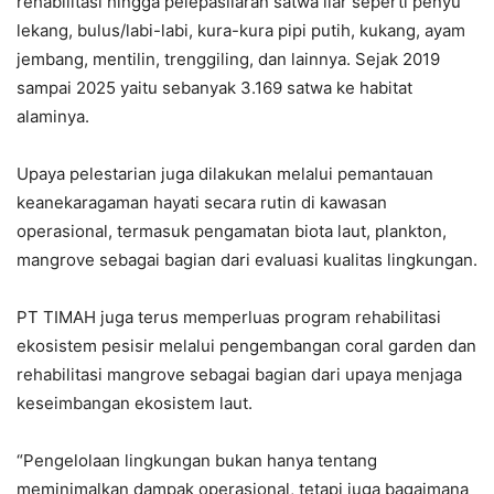
rehabilitasi hingga pelepasliaran satwa liar seperti penyu
lekang, bulus/labi-labi, kura-kura pipi putih, kukang, ayam
jembang, mentilin, trenggiling, dan lainnya. Sejak 2019
sampai 2025 yaitu sebanyak 3.169 satwa ke habitat
alaminya.
Upaya pelestarian juga dilakukan melalui pemantauan
keanekaragaman hayati secara rutin di kawasan
operasional, termasuk pengamatan biota laut, plankton,
mangrove sebagai bagian dari evaluasi kualitas lingkungan.
PT TIMAH juga terus memperluas program rehabilitasi
ekosistem pesisir melalui pengembangan coral garden dan
rehabilitasi mangrove sebagai bagian dari upaya menjaga
keseimbangan ekosistem laut.
“Pengelolaan lingkungan bukan hanya tentang
meminimalkan dampak operasional, tetapi juga bagaimana