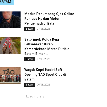
BATAM
Modus Penumpang Ojek Online
Rampas Hp dan Motor
Pengemudi di Batam,...
07/08/2026
Batam
Satbrimob Polda Kepri
Laksanakan Kirab
Kemerdekaan Merah Putih di
Batam Bintan...
07/08/2026
Batam
Wagub Kepri Hadiri Soft
Opening TAO Sport Club di
Batam
06/08/2026
Batam
Load more