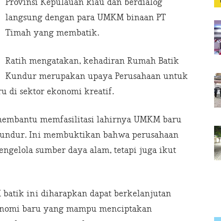
Provinsi Kepulauan Riau dan berdialog
langsung dengan para UMKM binaan PT
Timah yang membatik.
Ratih mengatakan, kehadiran Rumah Batik
Kundur merupakan upaya Perusahaan untuk
 di sektor ekonomi kreatif.
 membantu memfasilitasi lahirnya UMKM baru
 Kundur. Ini membuktikan bahwa perusahaan
gelola sumber daya alam, tetapi juga ikut
atik ini diharapkan dapat berkelanjutan
konomi baru yang mampu menciptakan