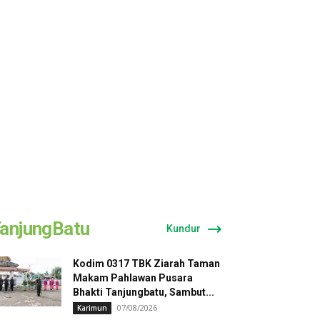
anjungBatu
Kundur
Kodim 0317 TBK Ziarah Taman
Makam Pahlawan Pusara
Bhakti Tanjungbatu, Sambut...
07/08/2026
Karimun