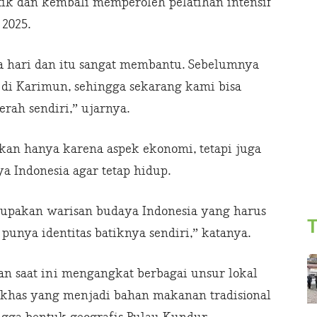
ik dan kembali memperoleh pelatihan intensif
 2025.
a hari dan itu sangat membantu. Sebelumnya
 di Karimun, sehingga sekarang kami bisa
ah sendiri,” ujarnya.
an hanya karena aspek ekonomi, tetapi juga
 Indonesia agar tetap hidup.
rupakan warisan budaya Indonesia yang harus
T
punya identitas batiknya sendiri,” katanya.
n saat ini mengangkat berbagai unsur lokal
t khas yang menjadi bahan makanan tradisional