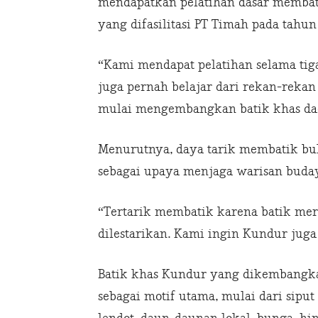
mendapatkan pelatihan dasar membat
yang difasilitasi PT Timah pada tahun
“Kami mendapat pelatihan selama tig
juga pernah belajar dari rekan-rekan
mulai mengembangkan batik khas daer
Menurutnya, daya tarik membatik buk
sebagai upaya menjaga warisan budaya
“Tertarik membatik karena batik me
dilestarikan. Kami ingin Kundur juga 
Batik khas Kundur yang dikembangka
sebagai motif utama, mulai dari sipu