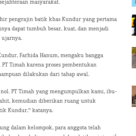
sejahteraan masyarakat.
hir pengrajin batik khas Kundur yang pertama
inya dapat tumbuh besar, kuat, dan menjadi
 ujarnya.
 Kundur, Farhida Hanum, mengaku bangga
n PT Timah karena proses pembentukan
mpuan dilakukan dari tahap awal.
i nol. PT Timah yang mengumpulkan kami, ibu-
hit, kemudian diberikan ruang untuk
k Kundur,” katanya.
ung dalam kelompok, para anggota telah