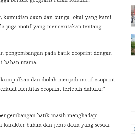
ngga bentuk geografis Pulau Kundur.
r, kemudian daun dan bunga lokal yang kami
da juga motif yang menceritakan tentang
n pengembangan pada batik ecoprint dengan
i bahan utama.
 kumpulkan dan diolah menjadi motif ecoprint.
kuat identitas ecoprint terlebih dahulu,”
 pengembangan batik masih menghadapi
 karakter bahan dan jenis daun yang sesuai