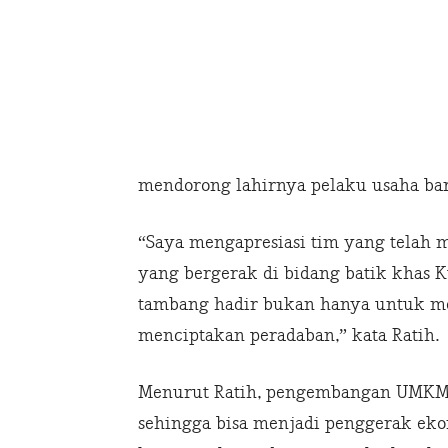
mendorong lahirnya pelaku usaha baru
“Saya mengapresiasi tim yang telah
yang bergerak di bidang batik khas
tambang hadir bukan hanya untuk men
menciptakan peradaban,” kata Ratih.
Menurut Ratih, pengembangan UMKM b
sehingga bisa menjadi penggerak e