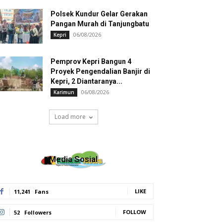
Polsek Kundur Gelar Gerakan
Pangan Murah di Tanjungbatu
06/08/2026
Kepri
Pemprov Kepri Bangun 4
Proyek Pengendalian Banjir di
Kepri, 2 Diantaranya...
06/08/2026
Karimun
Load more
Media Sosial
LIKE
11,241
Fans
FOLLOW
52
Followers