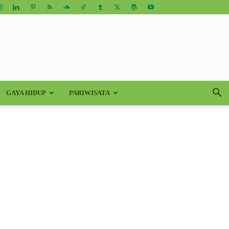
GAYA HIDUP
PARIWISATA