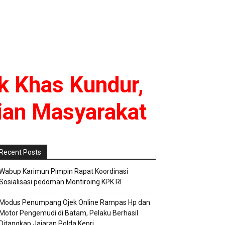
k Khas Kundur,
ian Masyarakat
Recent Posts
Wabup Karimun Pimpin Rapat Koordinasi
Sosialisasi pedoman Montiroing KPK RI
Modus Penumpang Ojek Online Rampas Hp dan
Motor Pengemudi di Batam, Pelaku Berhasil
Ditangkap Jajaran Polda Kepri