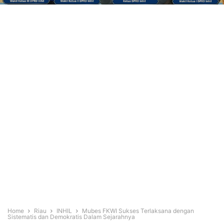
Home
Riau
INHIL
Mubes FKWI Sukses Terlaksana dengan
Sistematis dan Demokratis Dalam Sejarahnya