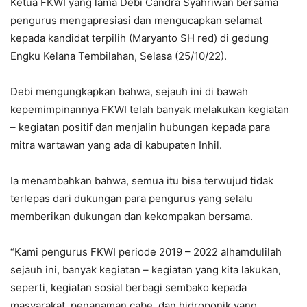
Ketua FKWI yang lama Debi Candra Syahriwan bersama
pengurus mengapresiasi dan mengucapkan selamat
kepada kandidat terpilih (Maryanto SH red) di gedung
Engku Kelana Tembilahan, Selasa (25/10/22).
Debi mengungkapkan bahwa, sejauh ini di bawah
kepemimpinannya FKWI telah banyak melakukan kegiatan
– kegiatan positif dan menjalin hubungan kepada para
mitra wartawan yang ada di kabupaten Inhil.
Ia menambahkan bahwa, semua itu bisa terwujud tidak
terlepas dari dukungan para pengurus yang selalu
memberikan dukungan dan kekompakan bersama.
“Kami pengurus FKWI periode 2019 – 2022 alhamdulilah
sejauh ini, banyak kegiatan – kegiatan yang kita lakukan,
seperti, kegiatan sosial berbagi sembako kepada
masyarakat, penanaman cabe, dan hidroponik yang