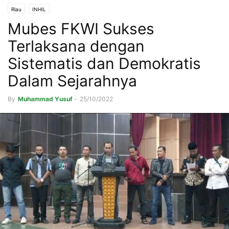
Riau
INHIL
Mubes FKWI Sukses
Terlaksana dengan
Sistematis dan Demokratis
Dalam Sejarahnya
By
Muhammad Yusuf
-
25/10/2022