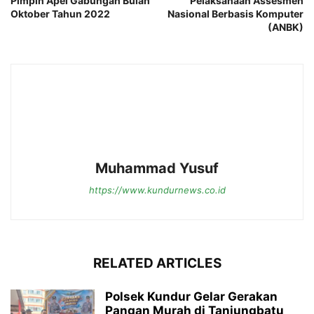
Pimpin Apel Gabungan Bulan
Pelaksanaan Assesmen
Oktober Tahun 2022
Nasional Berbasis Komputer
(ANBK)
Muhammad Yusuf
https://www.kundurnews.co.id
RELATED ARTICLES
Polsek Kundur Gelar Gerakan
Pangan Murah di Tanjungbatu