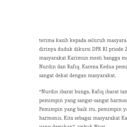
terima kasih kepada seluruh masyar
dirinya duduk dikursi DPR RI priode 
masyarakat Karimun mesti bangga me
Nurdin dan Rafiq. Karena Kedua pemi
sangat dekat dengan masyarakat.
“Nurdin ibarat bunga, Rafiq ibarat t
pemimpin yang sangat-sangat harmois
Pemimpin yang baik itu, pemimpin 
harmonis. Kita sebagai masyarakat
yang demikan”. imbuh Nyat.