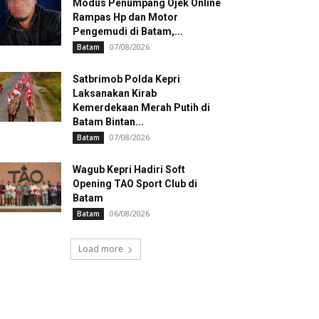
Modus Penumpang Ojek Online
Rampas Hp dan Motor
Pengemudi di Batam,...
07/08/2026
Batam
Satbrimob Polda Kepri
Laksanakan Kirab
Kemerdekaan Merah Putih di
Batam Bintan...
07/08/2026
Batam
Wagub Kepri Hadiri Soft
Opening TAO Sport Club di
Batam
06/08/2026
Batam
Load more