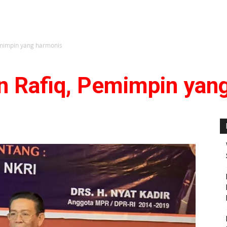
emimpin yang harmonis
an Rafiq, Pemimpin yan