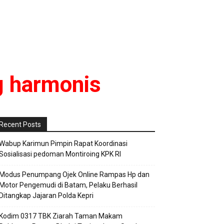
g harmonis
Recent Posts
Wabup Karimun Pimpin Rapat Koordinasi
Sosialisasi pedoman Montiroing KPK RI
Modus Penumpang Ojek Online Rampas Hp dan
Motor Pengemudi di Batam, Pelaku Berhasil
Ditangkap Jajaran Polda Kepri
Kodim 0317 TBK Ziarah Taman Makam