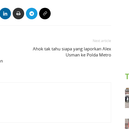
Next article
Ahok tak tahu siapa yang laporkan Alex
Usman ke Polda Metro
an
T