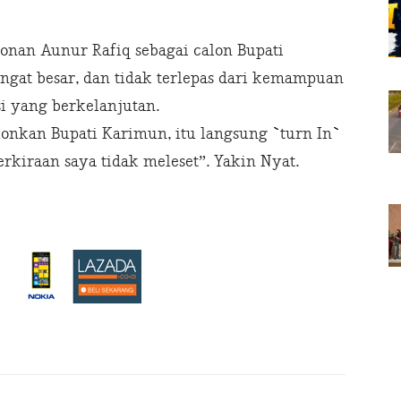
nan Aunur Rafiq sebagai calon Bupati
gat besar, dan tidak terlepas dari kemampuan
 yang berkelanjutan.
lonkan Bupati Karimun, itu langsung `turn In`
kiraan saya tidak meleset”. Yakin Nyat.