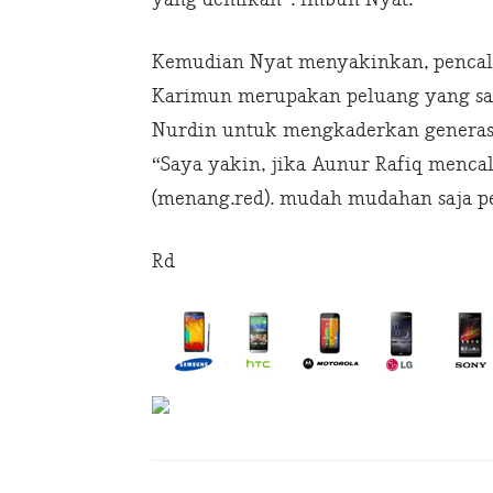
Kemudian Nyat menyakinkan, pencalo
Karimun merupakan peluang yang san
Nurdin untuk mengkaderkan generasi
“Saya yakin, jika Aunur Rafiq menca
(menang.red). mudah mudahan saja per
Rd