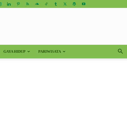
GAYA HIDUP
PARIWISATA