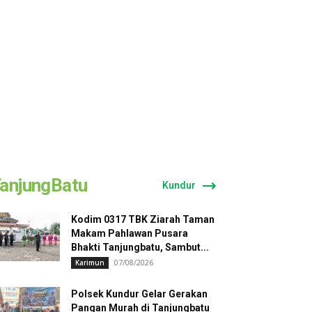
anjungBatu
Kundur
Kodim 0317 TBK Ziarah Taman
Makam Pahlawan Pusara
Bhakti Tanjungbatu, Sambut...
07/08/2026
Karimun
Polsek Kundur Gelar Gerakan
Pangan Murah di Tanjungbatu