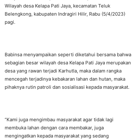
Wilayah desa Kelapa Pati Jaya, kecamatan Teluk
Belengkong, kabupaten Indragiri Hilir, Rabu (5/4/2023)
pagi.
Babinsa menyampaikan seperti diketahui bersama bahwa
sebagian besar wilayah desa Kelapa Pati Jaya merupakan
desa yang rawan terjadi Karhutla, maka dalam rangka
mencegah terjadinya kebakaran lahan dan hutan, maka
pihaknya rutin patroli dan sosialisasi kepada masyarakat.
“Kami juga mengimbau masyarakat agar tidak lagi
membuka lahan dengan cara membakar, juga
mengingatkan kepada masyarakat yang sedang