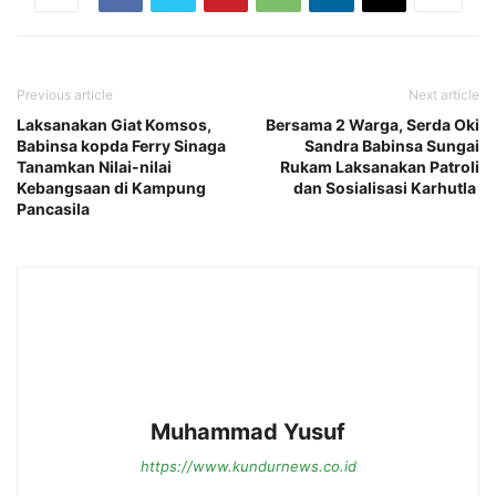
Previous article
Next article
Laksanakan Giat Komsos,
Bersama 2 Warga, Serda Oki
Babinsa kopda Ferry Sinaga
Sandra Babinsa Sungai
Tanamkan Nilai-nilai
Rukam Laksanakan Patroli
Kebangsaan di Kampung
dan Sosialisasi Karhutla
Pancasila
Muhammad Yusuf
https://www.kundurnews.co.id