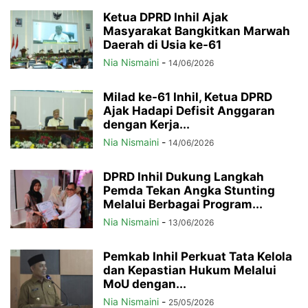
Ketua DPRD Inhil Ajak
Masyarakat Bangkitkan Marwah
Daerah di Usia ke-61
Nia Nismaini
-
14/06/2026
Milad ke-61 Inhil, Ketua DPRD
Ajak Hadapi Defisit Anggaran
dengan Kerja...
Nia Nismaini
-
14/06/2026
DPRD Inhil Dukung Langkah
Pemda Tekan Angka Stunting
Melalui Berbagai Program...
Nia Nismaini
-
13/06/2026
Pemkab Inhil Perkuat Tata Kelola
dan Kepastian Hukum Melalui
MoU dengan...
Nia Nismaini
-
25/05/2026