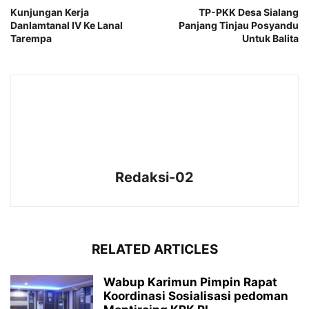
Kunjungan Kerja
TP-PKK Desa Sialang
Danlamtanal IV Ke Lanal
Panjang Tinjau Posyandu
Tarempa
Untuk Balita
Redaksi-02
RELATED ARTICLES
Wabup Karimun Pimpin Rapat
Koordinasi Sosialisasi pedoman