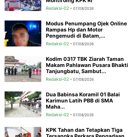
Montiroing KPK RI
Redaksi-02
-
07/08/2026
Modus Penumpang Ojek Online
Rampas Hp dan Motor
Pengemudi di Batam,...
Redaksi-02
-
07/08/2026
Kodim 0317 TBK Ziarah Taman
Makam Pahlawan Pusara Bhakti
Tanjungbatu, Sambut...
Redaksi-02
-
07/08/2026
Dua Babinsa Koramil 01 Balai
Karimun Latih PBB di SMA
Maha...
Redaksi-02
-
07/08/2026
KPK Tahan dan Tetapkan Tiga
Tersangka Perkara Pengadaan