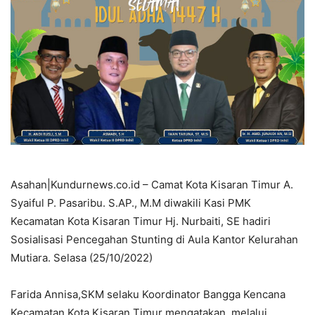
Asahan|Kundurnews.co.id – Camat Kota Kisaran Timur A.
Syaiful P. Pasaribu. S.AP., M.M diwakili Kasi PMK
Kecamatan Kota Kisaran Timur Hj. Nurbaiti, SE hadiri
Sosialisasi Pencegahan Stunting di Aula Kantor Kelurahan
Mutiara. Selasa (25/10/2022)
Farida Annisa,SKM selaku Koordinator Bangga Kencana
Kecamatan Kota Kisaran Timur mengatakan, melalui