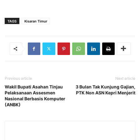
TAGS
Kisaran Timur
Previous article
Next article
Wakil Bupati Asahan Tinjau
3 Bulan Tak Kunjung Gajian,
Pelaksanaan Assesmen
PTK Non ASN Kepri Menjerit
Nasional Berbasis Komputer
(ANBK)