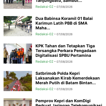
Tanjungbatu, Sambut...
Redaksi-02
-
07/08/2026
Dua Babinsa Koramil 01 Balai
Karimun Latih PBB di SMA
Maha...
Redaksi-02
-
07/08/2026
KPK Tahan dan Tetapkan Tiga
Tersangka Perkara Pengadaan
Digitalisasi SPBU Pertamina
Redaksi-02
-
07/08/2026
Satbrimob Polda Kepri
Laksanakan Kirab Kemerdekaan
Merah Putih di Batam Bintan...
Redaksi-02
-
07/08/2026
Pemprov Kepri dan KomDigi
Perkuat Jaringan Telekomunikasi