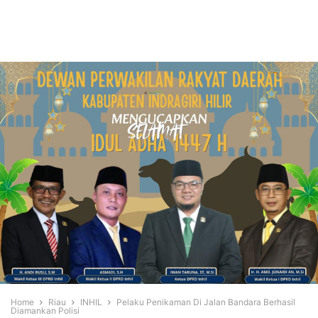
Home
Riau
INHIL
Pelaku Penikaman Di Jalan Bandara Berhasil
Diamankan Polisi