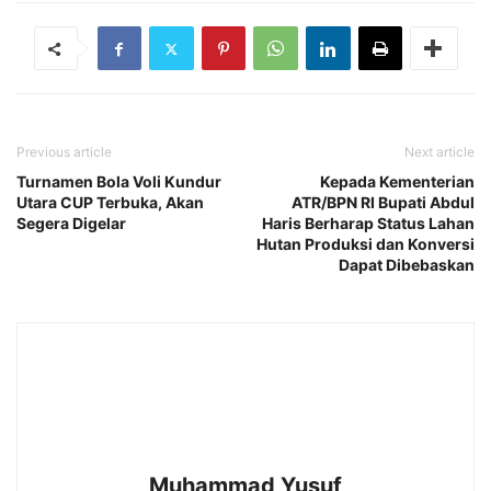
Previous article
Next article
Turnamen Bola Voli Kundur
Kepada Kementerian
Utara CUP Terbuka, Akan
ATR/BPN RI Bupati Abdul
Segera Digelar
Haris Berharap Status Lahan
Hutan Produksi dan Konversi
Dapat Dibebaskan
Muhammad Yusuf