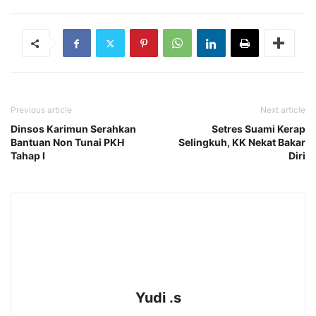
Previous article
Next article
Dinsos Karimun Serahkan
Setres Suami Kerap
Bantuan Non Tunai PKH
Selingkuh, KK Nekat Bakar
Tahap I
Diri
Yudi .s