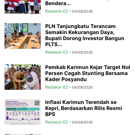
Bendera...
Redaksi-02
-
04/08/2026
PLN Tanjungbatu Terancam
Semakin Kekurangan Daya,
Bupati Dorong Investor Bangun
PLTS...
Redaksi-02
-
04/08/2026
Pemkab Karimun Kejar Target Nol
Persen Cegah Stunting Bersama
Kader Posyandu
Redaksi-02
-
04/08/2026
Inflasi Karimun Terendah se
Kepri, Berdasarkan Rilis Resmi
BPS
Redaksi-02
-
04/08/2026