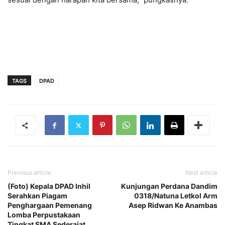
TAGS
DPAD
Previous article
Next article
(Foto) Kepala DPAD Inhil
Kunjungan Perdana Dandim
Serahkan Piagam
0318/Natuna Letkol Arm
Penghargaan Pemenang
Asep Ridwan Ke Anambas
Lomba Perpustakaan
Tingkat SMA Sederajat