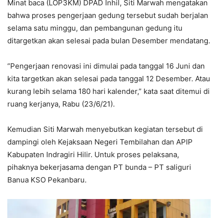
Minat baca (LOP3KM) DPAD Inhil, Siti Marwah mengatakan
bahwa proses pengerjaan gedung tersebut sudah berjalan
selama satu minggu, dan pembangunan gedung itu
ditargetkan akan selesai pada bulan Desember mendatang.
“Pengerjaan renovasi ini dimulai pada tanggal 16 Juni dan
kita targetkan akan selesai pada tanggal 12 Desember. Atau
kurang lebih selama 180 hari kalender,” kata saat ditemui di
ruang kerjanya, Rabu (23/6/21).
Kemudian Siti Marwah menyebutkan kegiatan tersebut di
dampingi oleh Kejaksaan Negeri Tembilahan dan APIP
Kabupaten Indragiri Hilir. Untuk proses pelaksana,
pihaknya bekerjasama dengan PT bunda – PT saliguri
Banua KSO Pekanbaru.