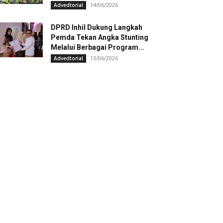
14/06/2026
Advedtorial
DPRD Inhil Dukung Langkah
Pemda Tekan Angka Stunting
Melalui Berbagai Program...
13/06/2026
Advedtorial