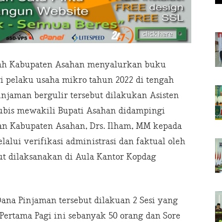
ah Kabupaten Asahan menyalurkan buku
i pelaku usaha mikro tahun 2022 di tengah
njaman bergulir tersebut dilakukan Asisten
ubis mewakili Bupati Asahan didampingi
an Kabupaten Asahan, Drs. Ilham, MM kepada
alui verifikasi administrasi dan faktual oleh
t dilaksanakan di Aula Kantor Kopdag
ana Pinjaman tersebut dilakuan 2 Sesi yang
 Pertama Pagi ini sebanyak 50 orang dan Sore