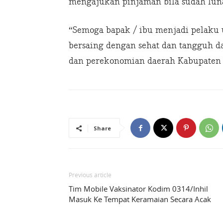
mengajukan pinjaman bila sudah lun
“Semoga bapak / ibu menjadi pelaku
bersaing dengan sehat dan tangguh 
dan perekonomian daerah Kabupaten As
Share
Previous article
Tim Mobile Vaksinator Kodim 0314/Inhil
Masuk Ke Tempat Keramaian Secara Acak