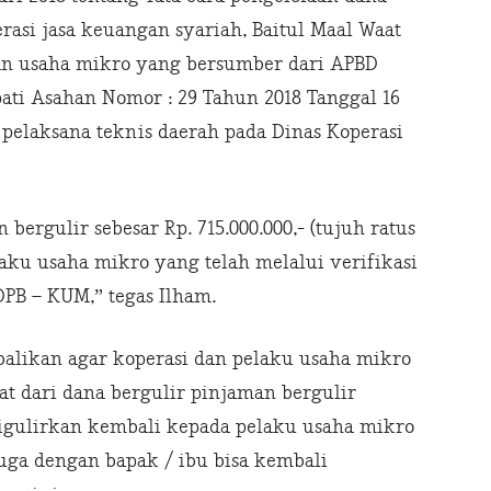
rasi jasa keuangan syariah, Baitul Maal Waat
n usaha mikro yang bersumber dari APBD
ati Asahan Nomor : 29 Tahun 2018 Tanggal 16
pelaksana teknis daerah pada Dinas Koperasi
 bergulir sebesar Rp. 715.000.000,- (tujuh ratus
laku usaha mikro yang telah melalui verifikasi
DPB – KUM,” tegas Ilham.
alikan agar koperasi dan pelaku usaha mikro
t dari dana bergulir pinjaman bergulir
digulirkan kembali kepada pelaku usaha mikro
ga dengan bapak / ibu bisa kembali