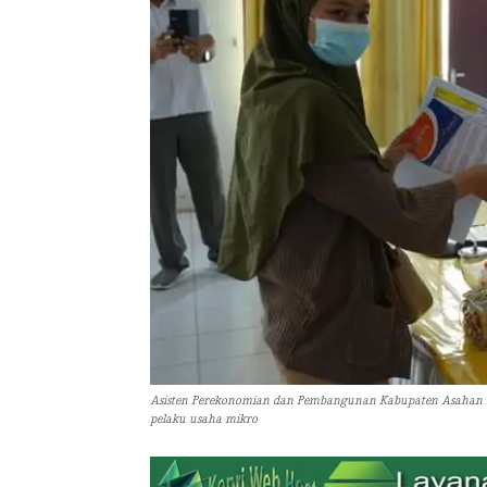
Asisten Perekonomian dan Pembangunan Kabupaten Asahan 
pelaku usaha mikro