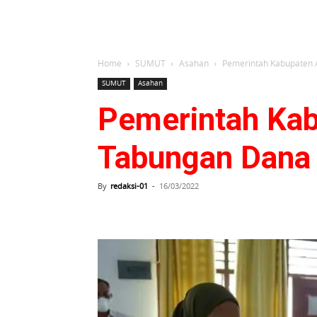
Home
SUMUT
Asahan
Pemerintah Kabupaten 
SUMUT
Asahan
Pemerintah Kab
Tabungan Dana 
By
redaksi-01
-
16/03/2022