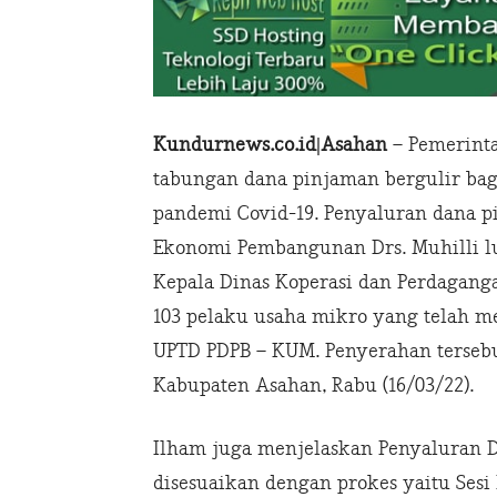
Kundurnews.co.id|Asahan
– Pemerint
tabungan dana pinjaman bergulir bag
pandemi Covid-19. Penyaluran dana pi
Ekonomi Pembangunan Drs. Muhilli l
Kepala Dinas Koperasi dan Perdagang
103 pelaku usaha mikro yang telah mel
UPTD PDPB – KUM. Penyerahan tersebu
Kabupaten Asahan, Rabu (16/03/22).
Ilham juga menjelaskan Penyaluran D
disesuaikan dengan prokes yaitu Sesi