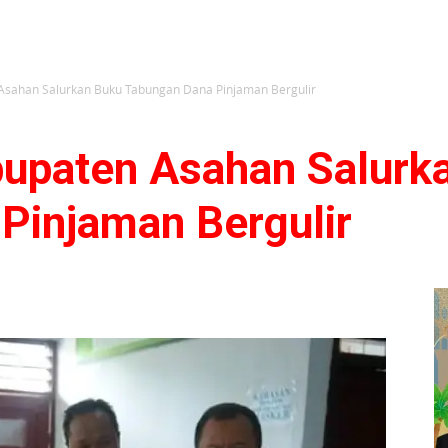
Asahan Salurkan Buku Tabungan Dana Pinjaman Bergulir
upaten Asahan Salurk
Pinjaman Bergulir