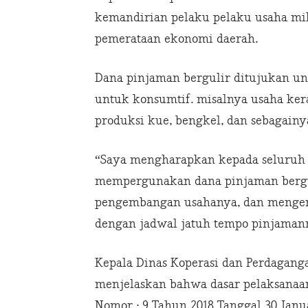
kemandirian pelaku pelaku usaha m
pemerataan ekonomi daerah.
Dana pinjaman bergulir ditujukan u
untuk konsumtif. misalnya usaha kera
produksi kue, bengkel, dan sebagainy
“Saya mengharapkan kepada seluruh 
mempergunakan dana pinjaman bergul
pengembangan usahanya, dan mengemb
dengan jadwal jatuh tempo pinjamann
Kepala Dinas Koperasi dan Perdagang
menjelaskan bahwa dasar pelaksanaan
Nomor : 9 Tahun 2018 Tanggal 30 Janu