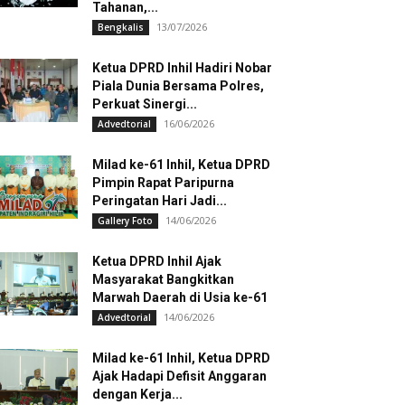
Tahanan,...
13/07/2026
Bengkalis
Ketua DPRD Inhil Hadiri Nobar
Piala Dunia Bersama Polres,
Perkuat Sinergi...
16/06/2026
Advedtorial
Milad ke-61 Inhil, Ketua DPRD
Pimpin Rapat Paripurna
Peringatan Hari Jadi...
14/06/2026
Gallery Foto
Ketua DPRD Inhil Ajak
Masyarakat Bangkitkan
Marwah Daerah di Usia ke-61
14/06/2026
Advedtorial
Milad ke-61 Inhil, Ketua DPRD
Ajak Hadapi Defisit Anggaran
dengan Kerja...