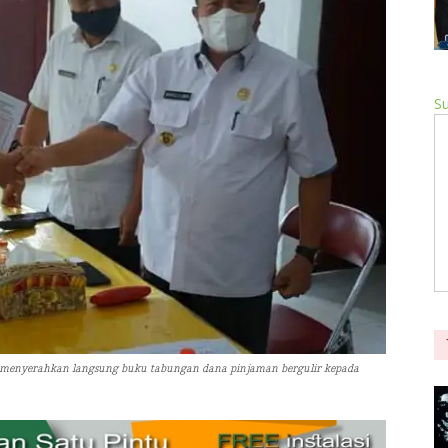
Su
menyerahkan langsung buku tabungan dana pinjaman bergulir kepada