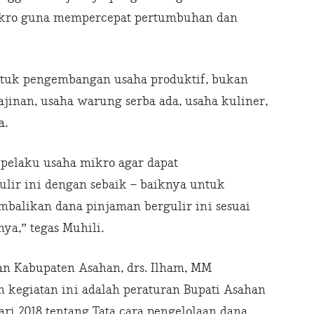
ikro guna mempercepat pertumbuhan dan
ntuk pengembangan usaha produktif, bukan
jinan, usaha warung serba ada, usaha kuliner,
a.
pelaku usaha mikro agar dapat
ir ini dengan sebaik – baiknya untuk
alikan dana pinjaman bergulir ini sesuai
ya,” tegas Muhili.
an Kabupaten Asahan, drs. Ilham, MM
 kegiatan ini adalah peraturan Bupati Asahan
ari 2018 tentang Tata cara pengelolaan dana