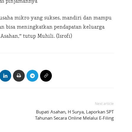
as pinjamannya
 usaha mikro yang sukses, mandiri dan mampu
dan bisa meningkatkan pendapatan keluarga
ahan,” tutup Muhili. (Isrofi)
Next article
Bupati Asahan, H Surya, Laporkan SPT
Tahunan Secara Online Melalui E-Filing