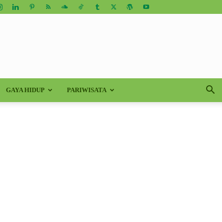
GAYA HIDUP
PARIWISATA