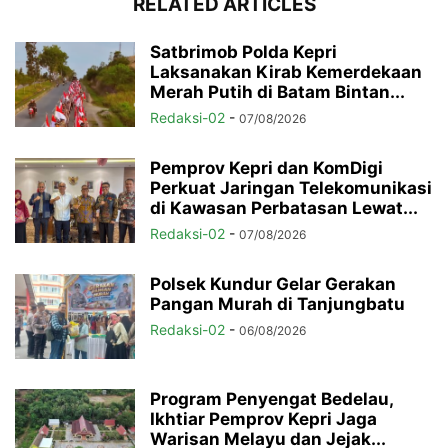
RELATED ARTICLES
Satbrimob Polda Kepri
Laksanakan Kirab Kemerdekaan
Merah Putih di Batam Bintan...
Redaksi-02
-
07/08/2026
Pemprov Kepri dan KomDigi
Perkuat Jaringan Telekomunikasi
di Kawasan Perbatasan Lewat...
Redaksi-02
-
07/08/2026
Polsek Kundur Gelar Gerakan
Pangan Murah di Tanjungbatu
Redaksi-02
-
06/08/2026
Program Penyengat Bedelau,
Ikhtiar Pemprov Kepri Jaga
Warisan Melayu dan Jejak...