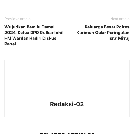
Previous article
Next article
Wujudkan Pemilu Damai
Keluarga Besar Polres
2024, Ketua DPD Golkar Inhil
Karimun Gelar Peringatan
HM Wardan Hadiri Diskusi
Isra’ Mi’raj
Panel
Redaksi-02