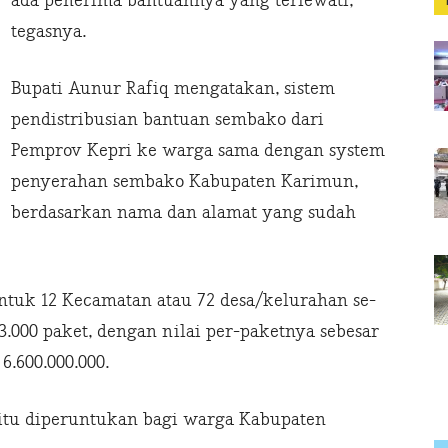
ada penerima bantuannya yang terlewati,”
tegasnya.
Bupati Aunur Rafiq mengatakan, sistem
pendistribusian bantuan sembako dari
Pemprov Kepri ke warga sama dengan system
penyerahan sembako Kabupaten Karimun,
berdasarkan nama dan alamat yang sudah
ntuk 12 Kecamatan atau 72 desa/kelurahan se-
000 paket, dengan nilai per-paketnya sebesar
 6.600.000.000.
 itu diperuntukan bagi warga Kabupaten