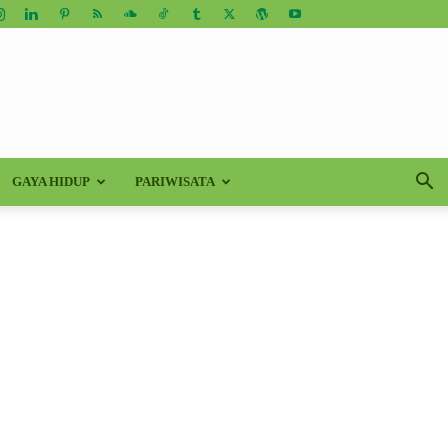
GAYA HIDUP
PARIWISATA