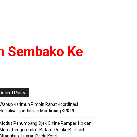
an Sembako Ke
Recent Posts
Wabup Karimun Pimpin Rapat Koordinasi
Sosialisasi pedoman Montiroing KPK RI
Modus Penumpang Ojek Online Rampas Hp dan
Motor Pengemudi di Batam, Pelaku Berhasil
Ditangkap Jajaran Polda Kepri