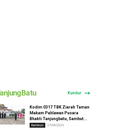
anjungBatu
Kundur
Kodim 0317 TBK Ziarah Taman
Makam Pahlawan Pusara
Bhakti Tanjungbatu, Sambut...
07/08/2026
Karimun