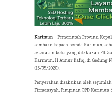
Karimun
– Pemerintah Provinsi Kepu
sembako kepada pemda Karimun, seba
secara simbolis yang dilakukan Plt Gu
Karimun, H Aunur Rafiq, di Gedung N
(15/05/2020).
Penyerahan disaksikan oleh sejumlah
Firmansyah, Pimpinan OPD Karimun 