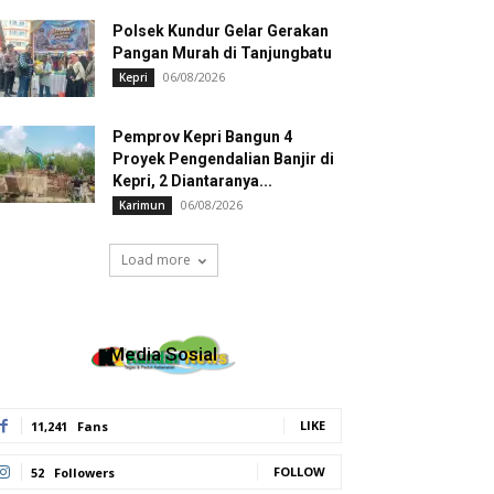
Polsek Kundur Gelar Gerakan
Pangan Murah di Tanjungbatu
06/08/2026
Kepri
Pemprov Kepri Bangun 4
Proyek Pengendalian Banjir di
Kepri, 2 Diantaranya...
06/08/2026
Karimun
Load more
Media Sosial
LIKE
11,241
Fans
FOLLOW
52
Followers