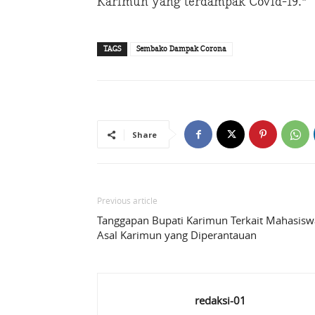
Karimun yang terdampak Covid-19.*
TAGS
Sembako Dampak Corona
Share
Previous article
Tanggapan Bupati Karimun Terkait Mahasisw
Asal Karimun yang Diperantauan
redaksi-01