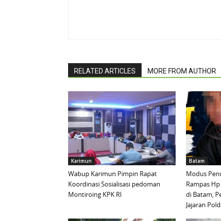
RELATED ARTICLES
MORE FROM AUTHOR
Karimun
Batam
Wabup Karimun Pimpin Rapat
Modus Penu
Koordinasi Sosialisasi pedoman
Rampas Hp
Montiroing KPK RI
di Batam, P
Jajaran Pold