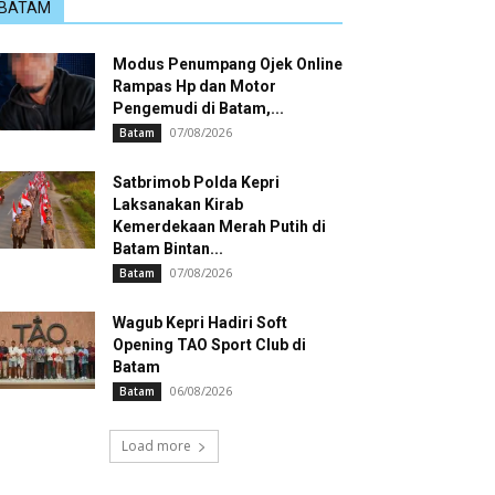
BATAM
Modus Penumpang Ojek Online
Rampas Hp dan Motor
Pengemudi di Batam,...
07/08/2026
Batam
Satbrimob Polda Kepri
Laksanakan Kirab
Kemerdekaan Merah Putih di
Batam Bintan...
07/08/2026
Batam
Wagub Kepri Hadiri Soft
Opening TAO Sport Club di
Batam
06/08/2026
Batam
Load more