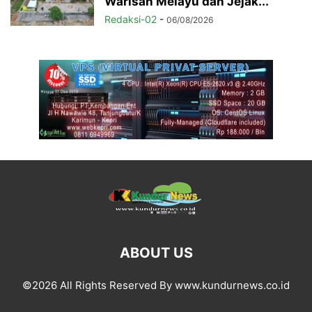
Warisan Melayu dan Jejak...
Redaksi-02
-
06/08/2026
ABOUT US
©2026 All Rights Reserved By www.kundurnews.co.id