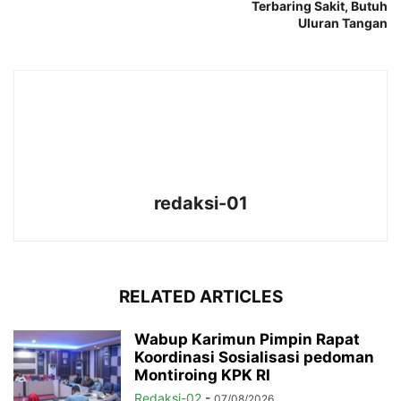
Terbaring Sakit, Butuh
Uluran Tangan
redaksi-01
RELATED ARTICLES
Wabup Karimun Pimpin Rapat
Koordinasi Sosialisasi pedoman
Montiroing KPK RI
Redaksi-02
-
07/08/2026