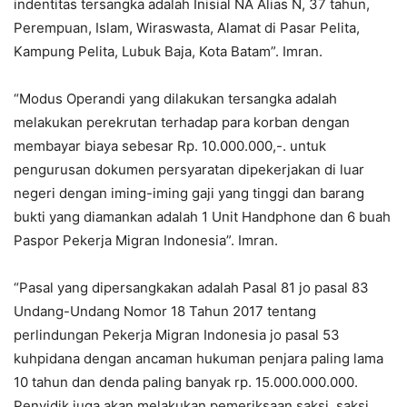
indentitas tersangka adalah Inisial NA Alias N, 37 tahun,
Perempuan, Islam, Wiraswasta, Alamat di Pasar Pelita,
Kampung Pelita, Lubuk Baja, Kota Batam”. Imran.
“Modus Operandi yang dilakukan tersangka adalah
melakukan perekrutan terhadap para korban dengan
membayar biaya sebesar Rp. 10.000.000,-. untuk
pengurusan dokumen persyaratan dipekerjakan di luar
negeri dengan iming-iming gaji yang tinggi dan barang
bukti yang diamankan adalah 1 Unit Handphone dan 6 buah
Paspor Pekerja Migran Indonesia”. Imran.
“Pasal yang dipersangkakan adalah Pasal 81 jo pasal 83
Undang-Undang Nomor 18 Tahun 2017 tentang
perlindungan Pekerja Migran Indonesia jo pasal 53
kuhpidana dengan ancaman hukuman penjara paling lama
10 tahun dan denda paling banyak rp. 15.000.000.000.
Penyidik juga akan melakukan pemeriksaan saksi, saksi