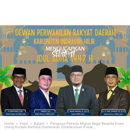
Home
Kepri
Batam
Pengurus Pekerja Migran Ilegal Beserta Enam
Orang Korban Berhasil Diamankan Ditreskrimum Polda...