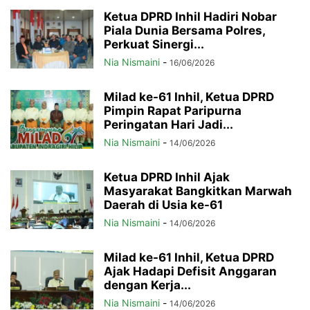
Ketua DPRD Inhil Hadiri Nobar
Piala Dunia Bersama Polres,
Perkuat Sinergi...
Nia Nismaini
-
16/06/2026
Milad ke-61 Inhil, Ketua DPRD
Pimpin Rapat Paripurna
Peringatan Hari Jadi...
Nia Nismaini
-
14/06/2026
Ketua DPRD Inhil Ajak
Masyarakat Bangkitkan Marwah
Daerah di Usia ke-61
Nia Nismaini
-
14/06/2026
Milad ke-61 Inhil, Ketua DPRD
Ajak Hadapi Defisit Anggaran
dengan Kerja...
Nia Nismaini
-
14/06/2026