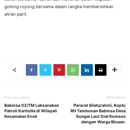
gotong royong bersama dalam rangka membersihkan
aliran parit.
Previous article
Next article
Babinsa 02/TM Laksanakan
Pererat Silaturahmi, Koptu
Patroli Karhutla di Wilayah
RH Tambunan Babinsa Desa
Kecamatan Enok
Sungai Laut Giat Komsos
dengan Warga Binaan