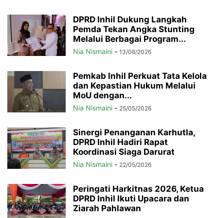
DPRD Inhil Dukung Langkah
Pemda Tekan Angka Stunting
Melalui Berbagai Program...
Nia Nismaini
-
13/06/2026
Pemkab Inhil Perkuat Tata Kelola
dan Kepastian Hukum Melalui
MoU dengan...
Nia Nismaini
-
25/05/2026
Sinergi Penanganan Karhutla,
DPRD Inhil Hadiri Rapat
Koordinasi Siaga Darurat
Nia Nismaini
-
22/05/2026
Peringati Harkitnas 2026, Ketua
DPRD Inhil Ikuti Upacara dan
Ziarah Pahlawan