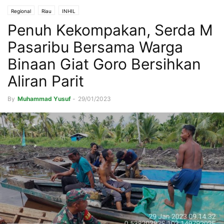
Regional
Riau
INHIL
Penuh Kekompakan, Serda M
Pasaribu Bersama Warga
Binaan Giat Goro Bersihkan
Aliran Parit
By
Muhammad Yusuf
-
29/01/2023