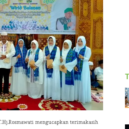
T
T.Hj.Rosmawati mengucapkan terimakasih