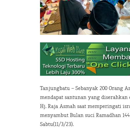
Tanjungbatu – Sebanyak 200 Orang A
mendapat santunan yang diserahkan o
Hj. Raja Asmah saat memperingati is
menyambut Bulan suci Ramadhan 1444 
Sabtu(11/3/23).