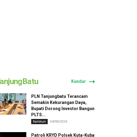
anjungBatu
Kundur
PLN Tanjungbatu Terancam
Semakin Kekurangan Daya,
Bupati Dorong Investor Bangun
PLTS...
04/08/2026
Karimun
Patroli KRYD Polsek Kuta-Kuba