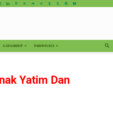
GAYA HIDUP
PARIWISATA
Anak Yatim Dan