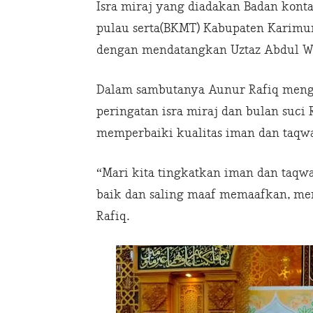
Isra miraj yang diadakan Badan kont
pulau serta(BKMT) Kabupaten Karimun
dengan mendatangkan Uztaz Abdul W
Dalam sambutanya Aunur Rafiq meng
peringatan isra miraj dan bulan suc
memperbaiki kualitas iman dan taqw
“Mari kita tingkatkan iman dan taqw
baik dan saling maaf memaafkan, menj
Rafiq.