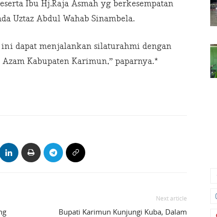
eserta Ibu Hj.Raja Asmah yg berkesempatan
pada Uztaz Abdul Wahab Sinambela.
 ini dapat menjalankan silaturahmi dengan
 Azam Kabupaten Karimun,” paparnya.*
Next article
ng
Bupati Karimun Kunjungi Kuba, Dalam