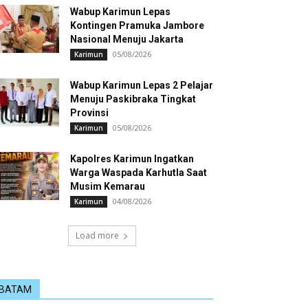
Wabup Karimun Lepas
Kontingen Pramuka Jambore
Nasional Menuju Jakarta
05/08/2026
Karimun
Wabup Karimun Lepas 2 Pelajar
Menuju Paskibraka Tingkat
Provinsi
05/08/2026
Karimun
Kapolres Karimun Ingatkan
Warga Waspada Karhutla Saat
Musim Kemarau
04/08/2026
Karimun
Load more
BATAM