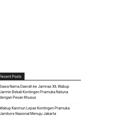
Recent Posts
Bawa Nama Daerah ke Jamnas XII, Wabup
Jarmin Bekali Kontingen Pramuka Natuna
dengan Pesan Khusus
Wabup Karimun Lepas Kontingen Pramuka
Jambore Nasional Menuju Jakarta