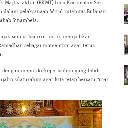
ak Majlis taklim (BKMT) lima Kecamatan Se-
 dalam pelaksanaan Wirid rutanitas Bulanan
ahab Sinambela.
ajak semua hadirin untuk menjadikan
i Ramadhan sebagai momentum agar terus
a.
a dengan memiliki keperbadian yang lebih
alin silaturahmi agar kita tetap bersatu,”ujar