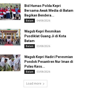
Bid Humas Polda Kepri
Bersama Awak Media di Batam
Bagikan Bendera...
04/08/2026
Batam
Wagub Kepri Resmikan
Pusdiklat Guang Ji di Kota
Batam
03/08/2026
Batam
Wagub Kepri Hadiri Peresmian
Pondok Pesantren Nur Iman di
Pulau Kasu...
03/08/2026
Batam
Load more