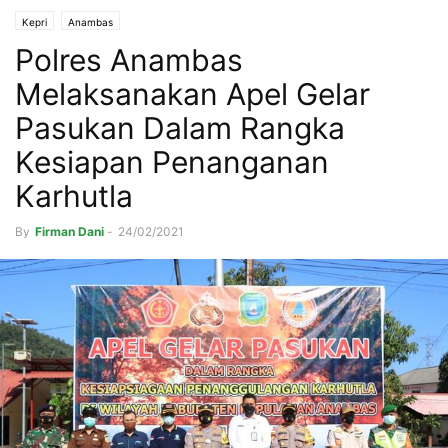
Kepri
Anambas
Polres Anambas
Melaksanakan Apel Gelar
Pasukan Dalam Rangka
Kesiapan Penanganan
Karhutla
By
Firman Dani
-
24/02/2021