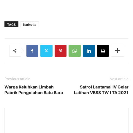
TAGS
Karhutla
Previous article
Next article
Warga Keluhkan Limbah
Satrol Lantamal IV Gelar
Pabrik Pengolahan Batu Bara
Latihan VBSS TW I TA 2021