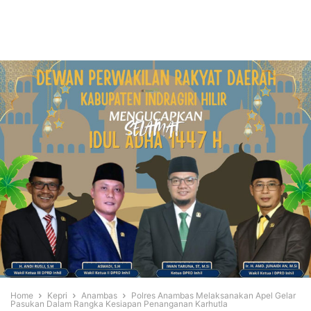
Home
Kepri
Anambas
Polres Anambas Melaksanakan Apel Gelar
Pasukan Dalam Rangka Kesiapan Penanganan Karhutla