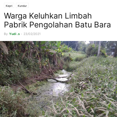
Kepri
Kundur
Warga Keluhkan Limbah
Pabrik Pengolahan Batu Bara
By
Yudi .s
-
23/02/2021