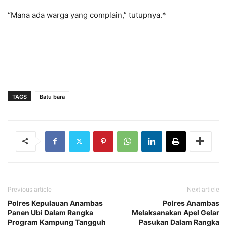
“Mana ada warga yang complain,” tutupnya.*
TAGS
Batu bara
Previous article
Next article
Polres Kepulauan Anambas
Polres Anambas
Panen Ubi Dalam Rangka
Melaksanakan Apel Gelar
Program Kampung Tangguh
Pasukan Dalam Rangka