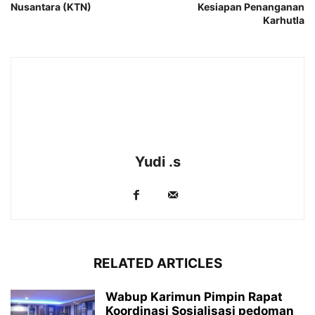
Nusantara (KTN)
Kesiapan Penanganan
Karhutla
Yudi .s
RELATED ARTICLES
Wabup Karimun Pimpin Rapat
Koordinasi Sosialisasi pedoman