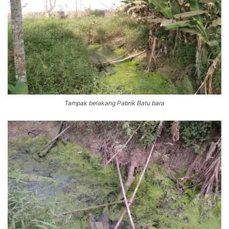
Tampak belakang Pabrik Batu bara