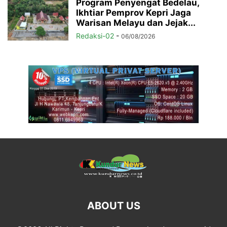
Program Penyengat Bedelau,
Ikhtiar Pemprov Kepri Jaga
Warisan Melayu dan Jejak...
Redaksi-02
-
06/08/2026
ABOUT US