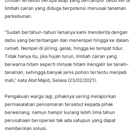
Limbah tersebut berupa asap yang bercampur debu serta
limbah cairan yang diduga berpotensi merusak tanaman
perkebunan.
“Sudah bertahun-tahun lamanya kami menderita dengan
debu yang berterbangan dan menempel hingga ke dalam
rumah. Nempel di piring, gelas, hingga ke tempat tidur.
Tidak hanya itu, jika hujan turun, limbah cairan yang
berwarna hitam seperti minyak hitam mengalir ke tanam-
tanaman, sehingga banyak jenis pohon tertentu menjadi
mati,” kata Abd Majid, Selasa (23/02/2021).
Pengakuan warga lagi, pihaknya sering melaporkan
permasalahan pencemaran tersebut kepada pihak
berwenang, namun hampir kurang lebih lima tahun
perusahaan beroperasi tak ada satupun yang dapat
memberikan solusi.