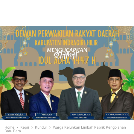
Home
Kepri
Kundur
Warga Keluhkan Limbah Pabrik Pengolahan
Batu Bara