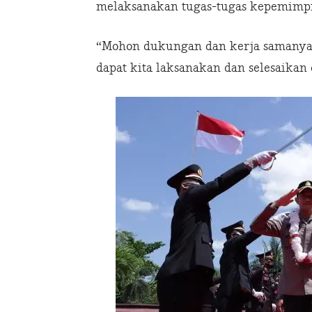
melaksanakan tugas-tugas kepemimpin
“Mohon dukungan dan kerja samanya, s
dapat kita laksanakan dan selesaikan