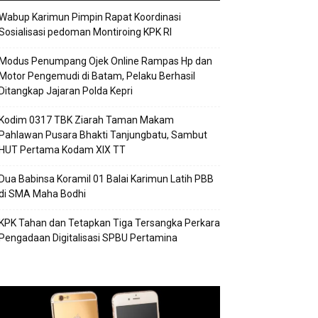
Wabup Karimun Pimpin Rapat Koordinasi
Sosialisasi pedoman Montiroing KPK RI
Modus Penumpang Ojek Online Rampas Hp dan
Motor Pengemudi di Batam, Pelaku Berhasil
Ditangkap Jajaran Polda Kepri
Kodim 0317 TBK Ziarah Taman Makam
Pahlawan Pusara Bhakti Tanjungbatu, Sambut
HUT Pertama Kodam XIX TT
Dua Babinsa Koramil 01 Balai Karimun Latih PBB
di SMA Maha Bodhi
KPK Tahan dan Tetapkan Tiga Tersangka Perkara
Pengadaan Digitalisasi SPBU Pertamina