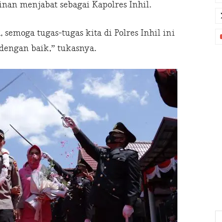
an menjabat sebagai Kapolres Inhil.
emoga tugas-tugas kita di Polres Inhil ini
 dengan baik,” tukasnya.