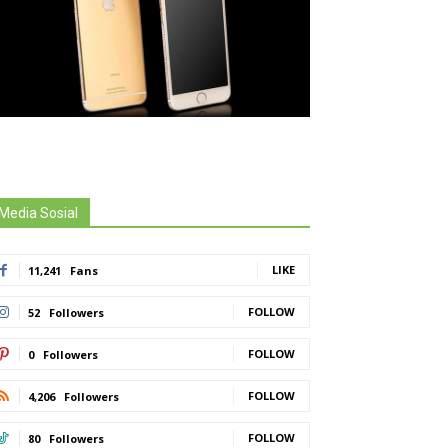
Media Sosial
LIKE
11,241
Fans
FOLLOW
52
Followers
FOLLOW
0
Followers
FOLLOW
4,206
Followers
FOLLOW
80
Followers