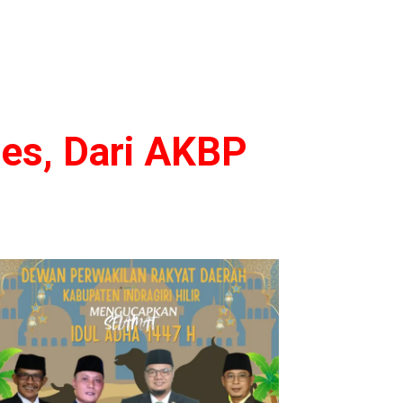
res, Dari AKBP