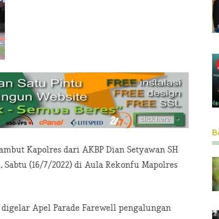
Be
 sambut Kapolres dari AKBP Dian Setyawan SH
Sabtu (16/7/2022) di Aula Rekonfu Mapolres
, digelar Apel Parade Farewell pengalungan