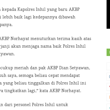
 kepada Kapolres Inhil yang baru AKBP
i lebih baik lagi kedepannya dibawah
panya.
 AKBP Norhayat menuturkan terima kasih atas
erjanji akan menjaga nama baik Polres Inhil
tyawan.
 cukup meriah dan pak AKBP Dian Setyawan,
suh saya, semoga beliau cepat mendapat
pa yang beliau tinggalkan di Polres Inhil ini
aya tingkatkan lagi,” kata AKBP Norhayat.
 dari personel Polres Inhil untuk