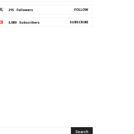
FOLLOW
215
Followers
SUBSCRIBE
3,080
Subscribers