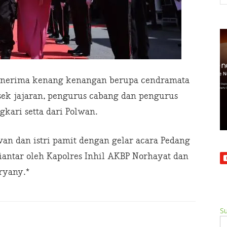
enerima kenang kenangan berupa cendramata
lsek jajaran, pengurus cabang dan pengurus
kari setta dari Polwan.
an dan istri pamit dengan gelar acara Pedang
diantar oleh Kapolres Inhil AKBP Norhayat dan
ryany.*
Su