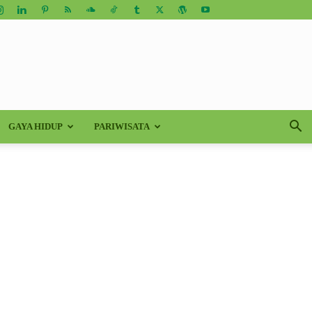
GAYA HIDUP
PARIWISATA