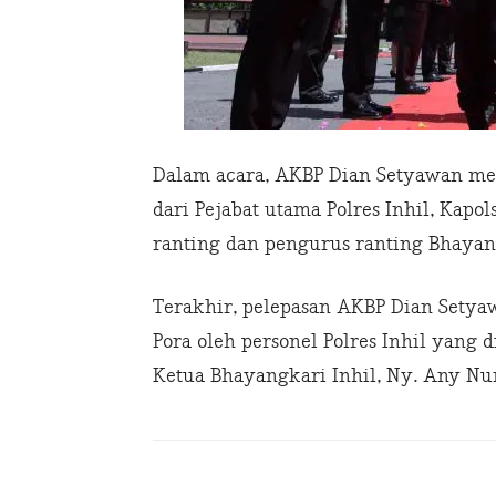
Dalam acara, AKBP Dian Setyawan m
dari Pejabat utama Polres Inhil, Kapo
ranting dan pengurus ranting Bhayang
Terakhir, pelepasan AKBP Dian Setyaw
Pora oleh personel Polres Inhil yang 
Ketua Bhayangkari Inhil, Ny. Any Nu