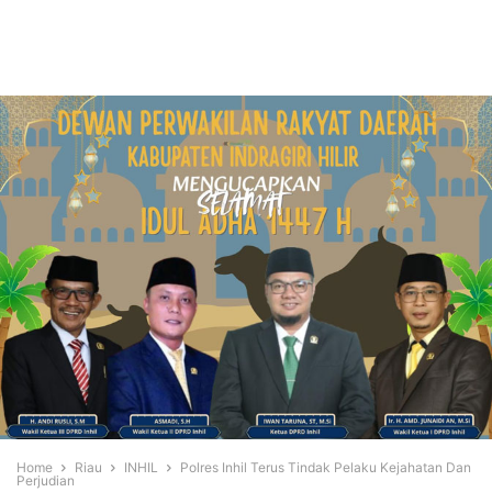
Home
Riau
INHIL
Polres Inhil Terus Tindak Pelaku Kejahatan Dan
Perjudian