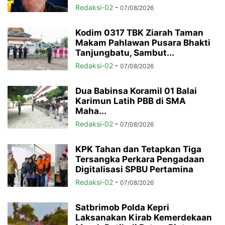
Redaksi-02
-
07/08/2026
Kodim 0317 TBK Ziarah Taman
Makam Pahlawan Pusara Bhakti
Tanjungbatu, Sambut...
Redaksi-02
-
07/08/2026
Dua Babinsa Koramil 01 Balai
Karimun Latih PBB di SMA
Maha...
Redaksi-02
-
07/08/2026
KPK Tahan dan Tetapkan Tiga
Tersangka Perkara Pengadaan
Digitalisasi SPBU Pertamina
Redaksi-02
-
07/08/2026
Satbrimob Polda Kepri
Laksanakan Kirab Kemerdekaan