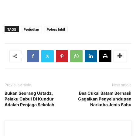
TAGS
Perjudian
Polres Inhil
Previous article
Next article
Bukan Seorang Ustadz,
Bea Cukai Batam Berhasil
Pelaku Cabul Di Kundur
Gagalkan Penyelundupan
Adalah Penjaga Sekolah
Narkoba Jenis Sabu