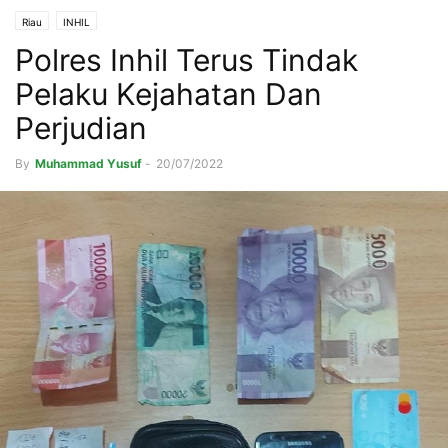
Riau
INHIL
Polres Inhil Terus Tindak
Pelaku Kejahatan Dan
Perjudian
By
Muhammad Yusuf
-
20/07/2022