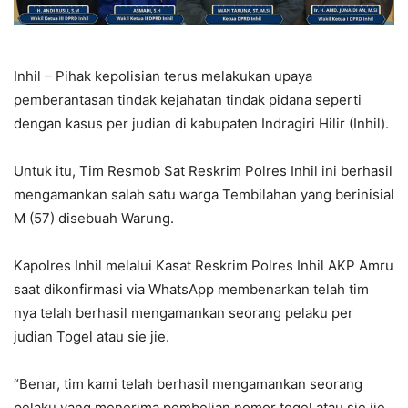
Inhil – Pihak kepolisian terus melakukan upaya
pemberantasan tindak kejahatan tindak pidana seperti
dengan kasus per judian di kabupaten Indragiri Hilir (Inhil).
Untuk itu, Tim Resmob Sat Reskrim Polres Inhil ini berhasil
mengamankan salah satu warga Tembilahan yang berinisial
M (57) disebuah Warung.
Kapolres Inhil melalui Kasat Reskrim Polres Inhil AKP Amru
saat dikonfirmasi via WhatsApp membenarkan telah tim
nya telah berhasil mengamankan seorang pelaku per
judian Togel atau sie jie.
“Benar, tim kami telah berhasil mengamankan seorang
pelaku yang menerima pembelian nomor togel atau sie jie