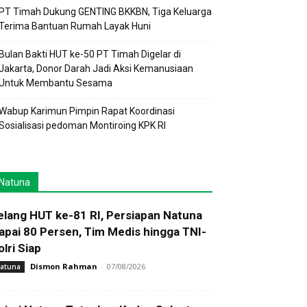
PT Timah Dukung GENTING BKKBN, Tiga Keluarga
Terima Bantuan Rumah Layak Huni
Bulan Bakti HUT ke-50 PT Timah Digelar di
Jakarta, Donor Darah Jadi Aksi Kemanusiaan
Untuk Membantu Sesama
Wabup Karimun Pimpin Rapat Koordinasi
Sosialisasi pedoman Montiroing KPK RI
Natuna
elang HUT ke-81 RI, Persiapan Natuna
apai 80 Persen, Tim Medis hingga TNI-
olri Siap
Dismon Rahman
-
07/08/2026
atuna