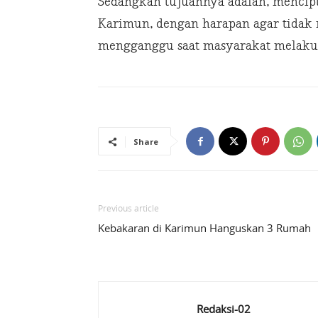
Sedangkan tujuannya adalah, mencipt
Karimun, dengan harapan agar tidak
mengganggu saat masyarakat melakuka
Share
Previous article
Kebakaran di Karimun Hanguskan 3 Rumah
Redaksi-02