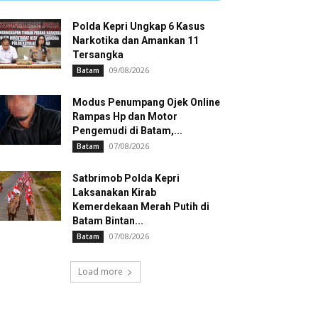
Polda Kepri Ungkap 6 Kasus
Narkotika dan Amankan 11
Tersangka
09/08/2026
Batam
Modus Penumpang Ojek Online
Rampas Hp dan Motor
Pengemudi di Batam,...
07/08/2026
Batam
Satbrimob Polda Kepri
Laksanakan Kirab
Kemerdekaan Merah Putih di
Batam Bintan...
07/08/2026
Batam
Load more