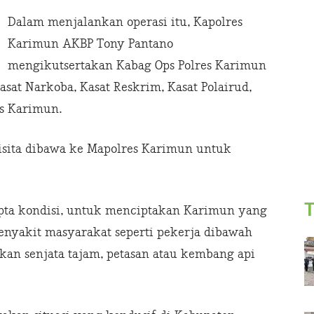
Dalam menjalankan operasi itu, Kapolres
Karimun AKBP Tony Pantano
mengikutsertakan Kabag Ops Polres Karimun
at Narkoba, Kasat Reskrim, Kasat Polairud,
es Karimun.
isita dibawa ke Mapolres Karimun untuk
T
ipta kondisi, untuk menciptakan Karimun yang
enyakit masyarakat seperti pekerja dibawah
ikan senjata tajam, petasan atau kembang api