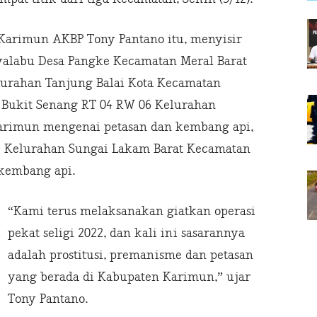
 Karimun AKBP Tony Pantano itu, menyisir
ayalabu Desa Pangke Kecamatan Meral Barat
elurahan Tanjung Balai Kota Kecamatan
 Bukit Senang RT 04 RW 06 Kelurahan
Karimun mengenai petasan dan kembang api,
 02 Kelurahan Sungai Lakam Barat Kecamatan
kembang api.
“Kami terus melaksanakan giatkan operasi
pekat seligi 2022, dan kali ini sasarannya
adalah prostitusi, premanisme dan petasan
yang berada di Kabupaten Karimun,” ujar
Tony Pantano.