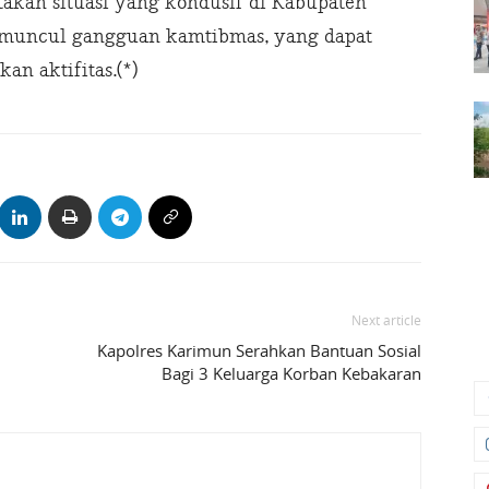
akan situasi yang kondusif di Kabupaten
 muncul gangguan kamtibmas, yang dapat
n aktifitas.(*)
Next article
Kapolres Karimun Serahkan Bantuan Sosial
Bagi 3 Keluarga Korban Kebakaran