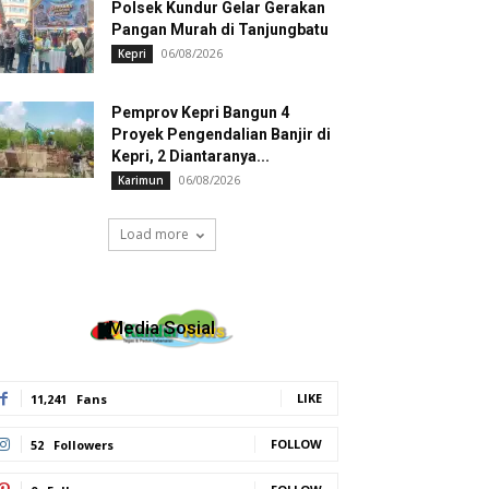
Polsek Kundur Gelar Gerakan
Pangan Murah di Tanjungbatu
06/08/2026
Kepri
Pemprov Kepri Bangun 4
Proyek Pengendalian Banjir di
Kepri, 2 Diantaranya...
06/08/2026
Karimun
Load more
Media Sosial
LIKE
11,241
Fans
FOLLOW
52
Followers