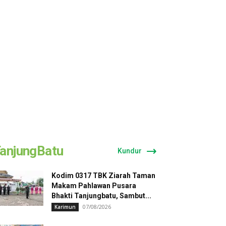
anjungBatu
Kundur
Kodim 0317 TBK Ziarah Taman
Makam Pahlawan Pusara
Bhakti Tanjungbatu, Sambut...
07/08/2026
Karimun