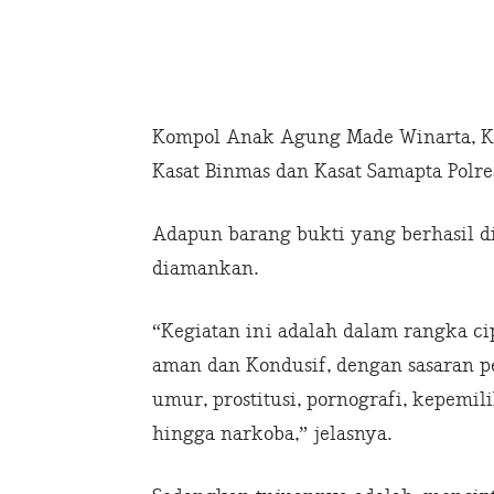
Kompol Anak Agung Made Winarta, Kas
Kasat Binmas dan Kasat Samapta Polr
Adapun barang bukti yang berhasil d
diamankan.
“Kegiatan ini adalah dalam rangka c
aman dan Kondusif, dengan sasaran p
umur, prostitusi, pornografi, kepemil
hingga narkoba,” jelasnya.