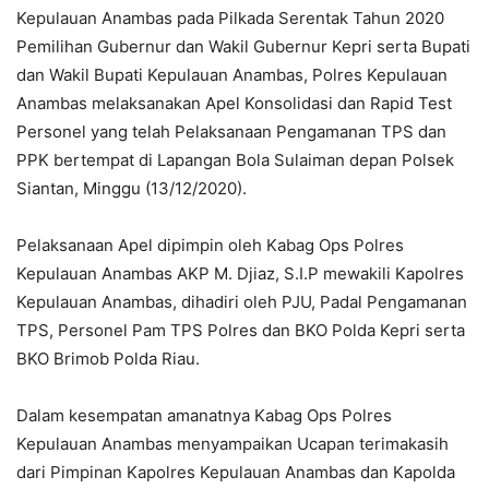
Kepulauan Anambas pada Pilkada Serentak Tahun 2020
Pemilihan Gubernur dan Wakil Gubernur Kepri serta Bupati
dan Wakil Bupati Kepulauan Anambas, Polres Kepulauan
Anambas melaksanakan Apel Konsolidasi dan Rapid Test
Personel yang telah Pelaksanaan Pengamanan TPS dan
PPK bertempat di Lapangan Bola Sulaiman depan Polsek
Siantan, Minggu (13/12/2020).
Pelaksanaan Apel dipimpin oleh Kabag Ops Polres
Kepulauan Anambas AKP M. Djiaz, S.I.P mewakili Kapolres
Kepulauan Anambas, dihadiri oleh PJU, Padal Pengamanan
TPS, Personel Pam TPS Polres dan BKO Polda Kepri serta
BKO Brimob Polda Riau.
Dalam kesempatan amanatnya Kabag Ops Polres
Kepulauan Anambas menyampaikan Ucapan terimakasih
dari Pimpinan Kapolres Kepulauan Anambas dan Kapolda