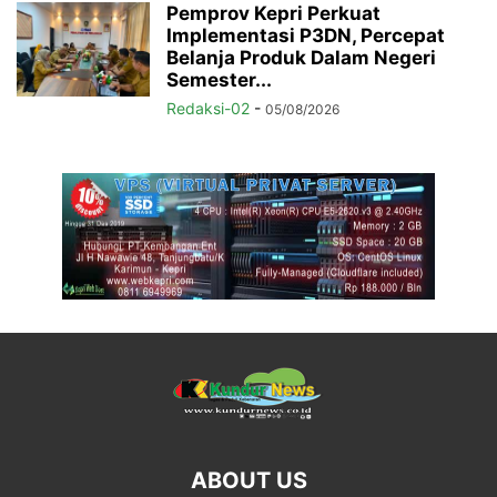
Pemprov Kepri Perkuat
Implementasi P3DN, Percepat
Belanja Produk Dalam Negeri
Semester...
Redaksi-02
-
05/08/2026
ABOUT US