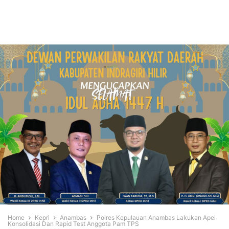
Home
Kepri
Anambas
Polres Kepulauan Anambas Lakukan Apel
Konsolidasi Dan Rapid Test Anggota Pam TPS