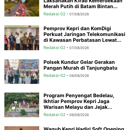
Laksanakan Kirab Kemerdekaan
Merah Putih di Batam Bintan...
Redaksi-02
-
07/08/2026
Pemprov Kepri dan KomDigi
Perkuat Jaringan Telekomunikasi
di Kawasan Perbatasan Lewat...
Redaksi-02
-
07/08/2026
Polsek Kundur Gelar Gerakan
Pangan Murah di Tanjungbatu
Redaksi-02
-
06/08/2026
Program Penyengat Bedelau,
Ikhtiar Pemprov Kepri Jaga
Warisan Melayu dan Jejak...
Redaksi-02
-
06/08/2026
Wagub Kepri Hadiri Soft Opening