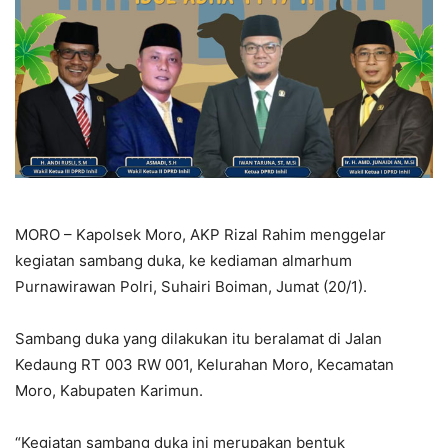
MORO – Kapolsek Moro, AKP Rizal Rahim menggelar
kegiatan sambang duka, ke kediaman almarhum
Purnawirawan Polri, Suhairi Boiman, Jumat (20/1).
Sambang duka yang dilakukan itu beralamat di Jalan
Kedaung RT 003 RW 001, Kelurahan Moro, Kecamatan
Moro, Kabupaten Karimun.
“Kegiatan sambang duka ini merupakan bentuk