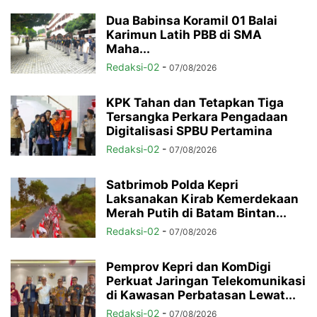
Dua Babinsa Koramil 01 Balai
Karimun Latih PBB di SMA
Maha...
Redaksi-02
-
07/08/2026
KPK Tahan dan Tetapkan Tiga
Tersangka Perkara Pengadaan
Digitalisasi SPBU Pertamina
Redaksi-02
-
07/08/2026
Satbrimob Polda Kepri
Laksanakan Kirab Kemerdekaan
Merah Putih di Batam Bintan...
Redaksi-02
-
07/08/2026
Pemprov Kepri dan KomDigi
Perkuat Jaringan Telekomunikasi
di Kawasan Perbatasan Lewat...
Redaksi-02
-
07/08/2026