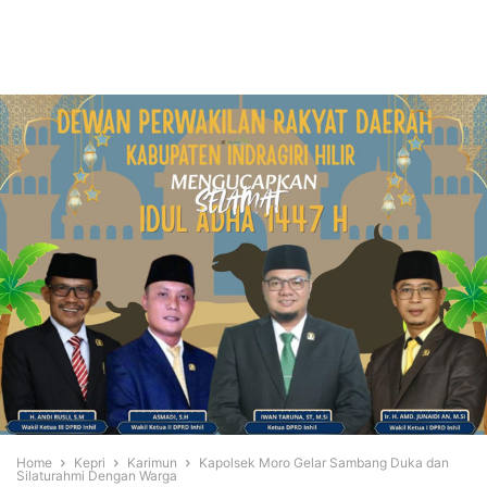
Home
Kepri
Karimun
Kapolsek Moro Gelar Sambang Duka dan
Silaturahmi Dengan Warga