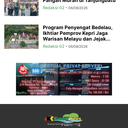
Pangan Murah di Tanjungbatu
Redaksi-02
-
06/08/2026
Program Penyengat Bedelau,
Ikhtiar Pemprov Kepri Jaga
Warisan Melayu dan Jejak...
Redaksi-02
-
06/08/2026