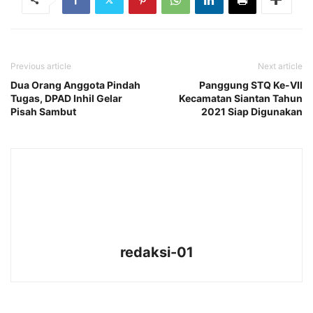
Previous article
Next article
Dua Orang Anggota Pindah
Panggung STQ Ke-VII
Tugas, DPAD Inhil Gelar
Kecamatan Siantan Tahun
Pisah Sambut
2021 Siap Digunakan
redaksi-01