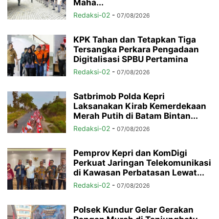
Maha...
Redaksi-02
-
07/08/2026
KPK Tahan dan Tetapkan Tiga
Tersangka Perkara Pengadaan
Digitalisasi SPBU Pertamina
Redaksi-02
-
07/08/2026
Satbrimob Polda Kepri
Laksanakan Kirab Kemerdekaan
Merah Putih di Batam Bintan...
Redaksi-02
-
07/08/2026
Pemprov Kepri dan KomDigi
Perkuat Jaringan Telekomunikasi
di Kawasan Perbatasan Lewat...
Redaksi-02
-
07/08/2026
Polsek Kundur Gelar Gerakan