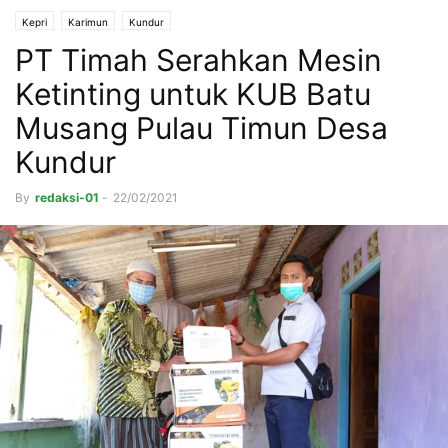
Kepri
Karimun
Kundur
PT Timah Serahkan Mesin
Ketinting untuk KUB Batu
Musang Pulau Timun Desa
Kundur
By
redaksi-01
-
22/02/2021