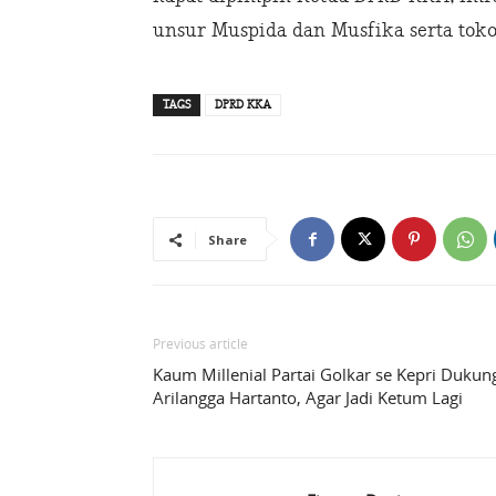
unsur Muspida dan Musfika serta tok
TAGS
DPRD KKA
Share
Previous article
Kaum Millenial Partai Golkar se Kepri Dukun
Arilangga Hartanto, Agar Jadi Ketum Lagi