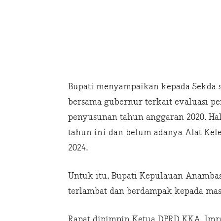
Bupati menyampaikan kepada Sekda s
bersama gubernur terkait evaluasi p
penyusunan tahun anggaran 2020. Hal 
tahun ini dan belum adanya Alat Kel
2024.
Untuk itu, Bupati Kepulauan Anambas
terlambat dan berdampak kepada mas
Rapat dipimpin Ketua DPRD KKA, Imra