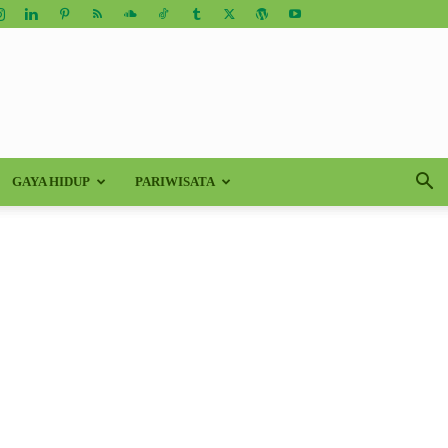
GAYA HIDUP
PARIWISATA