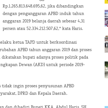
Rp.1.265.813.648.695,62, jika dibandingkan
dengan penganggaran APBD induk tahun
anggaran 2019 belanja daerah sebesar 4,31
persen atau 52.334.212.507,62,” kata Haris.
elaku ketua TAPD untuk berkoordinasi
erubahan APBD tahun anggaran 2019 dan proses
dikatakan bupati adanya proses politik pada
engkapan Dewan (AKD) untuk periode 2019-
 tidak ingin proses penyusunan APBD
yarakat, DPRD dan Kepala Daerah.
n dan dihadiri Bupati KKA. Abdul Haris, SH,