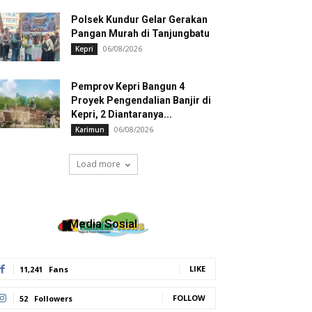
Polsek Kundur Gelar Gerakan
Pangan Murah di Tanjungbatu
06/08/2026
Kepri
Pemprov Kepri Bangun 4
Proyek Pengendalian Banjir di
Kepri, 2 Diantaranya...
06/08/2026
Karimun
Load more
Media Sosial
LIKE
11,241
Fans
FOLLOW
52
Followers