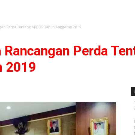
ngan Perda Tentang APBDP Tahun Anggaran 2019
a Rancangan Perda Te
n 2019