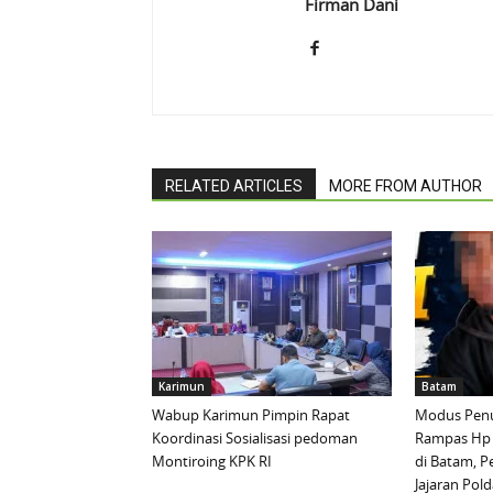
Firman Dani
RELATED ARTICLES
MORE FROM AUTHOR
Karimun
Batam
Wabup Karimun Pimpin Rapat
Modus Penu
Koordinasi Sosialisasi pedoman
Rampas Hp
Montiroing KPK RI
di Batam, P
Jajaran Pold