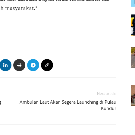
oh masyarakat.*
Next article
g
Ambulan Laut Akan Segera Launching di Pulau
Kundur