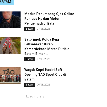
BATAM
Modus Penumpang Ojek Online
Rampas Hp dan Motor
Pengemudi di Batam,...
07/08/2026
Batam
Satbrimob Polda Kepri
Laksanakan Kirab
Kemerdekaan Merah Putih di
Batam Bintan...
07/08/2026
Batam
Wagub Kepri Hadiri Soft
Opening TAO Sport Club di
Batam
06/08/2026
Batam
Load more