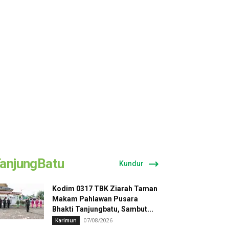
anjungBatu
Kundur
Kodim 0317 TBK Ziarah Taman
Makam Pahlawan Pusara
Bhakti Tanjungbatu, Sambut...
07/08/2026
Karimun