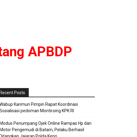
ntang APBDP
Recent Posts
Wabup Karimun Pimpin Rapat Koordinasi
Sosialisasi pedoman Montiroing KPK RI
Modus Penumpang Ojek Online Rampas Hp dan
Motor Pengemudi di Batam, Pelaku Berhasil
Ditangkap Jajaran Polda Kepri