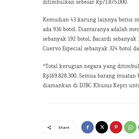
ditimbulkan sebesar Rp71.875.000.
Kemudian 43 karung lainnya berisi m
ada 936 botol. Diantaranya adalah mer
sebanyak 192 botol, Bacardi sebanyak 1
Cuervo Especial sebanyak 324 botol da
“Total kerugian negara yang ditimbu
Rp169.828.300. Semua barang muatan 
diamankan di DJBC Khusus Kepri untuk
Share