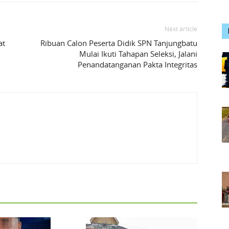
Next article
at
Ribuan Calon Peserta Didik SPN Tanjungbatu
Mulai Ikuti Tahapan Seleksi, Jalani
Penandatanganan Pakta Integritas