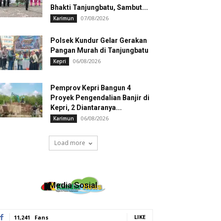
Bhakti Tanjungbatu, Sambut...
07/08/2026
Karimun
Polsek Kundur Gelar Gerakan
Pangan Murah di Tanjungbatu
06/08/2026
Kepri
Pemprov Kepri Bangun 4
Proyek Pengendalian Banjir di
Kepri, 2 Diantaranya...
06/08/2026
Karimun
Load more
Media Sosial
LIKE
11,241
Fans