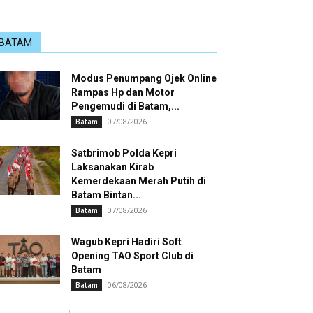
BATAM
Modus Penumpang Ojek Online
Rampas Hp dan Motor
Pengemudi di Batam,...
07/08/2026
Batam
Satbrimob Polda Kepri
Laksanakan Kirab
Kemerdekaan Merah Putih di
Batam Bintan...
07/08/2026
Batam
Wagub Kepri Hadiri Soft
Opening TAO Sport Club di
Batam
06/08/2026
Batam