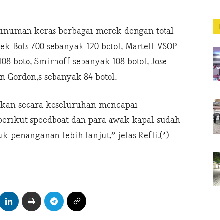
inuman keras berbagai merek dengan total
ek Bols 700 sebanyak 120 botol, Martell VSOP
08 boto, Smirnoff sebanyak 108 botol, Jose
n Gordon,s sebanyak 84 botol.
lkan secara keseluruhan mencapai
berikut speedboat dan para awak kapal sudah
 penanganan lebih lanjut,” jelas Refli.(*)