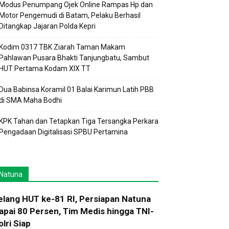
Modus Penumpang Ojek Online Rampas Hp dan
Motor Pengemudi di Batam, Pelaku Berhasil
Ditangkap Jajaran Polda Kepri
Kodim 0317 TBK Ziarah Taman Makam
Pahlawan Pusara Bhakti Tanjungbatu, Sambut
HUT Pertama Kodam XIX TT
Dua Babinsa Koramil 01 Balai Karimun Latih PBB
di SMA Maha Bodhi
KPK Tahan dan Tetapkan Tiga Tersangka Perkara
Pengadaan Digitalisasi SPBU Pertamina
Natuna
elang HUT ke-81 RI, Persiapan Natuna
apai 80 Persen, Tim Medis hingga TNI-
olri Siap