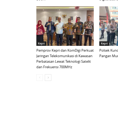
Kepri
Kepri
Pemprov Kepri dan KomDigi Perkuat
Polsek Kund
Jaringan Telekomunikasi di Kawasan
Pangan Mur
Perbatasan Lewat Teknologi Satelit
dan Frekuensi 700MHz