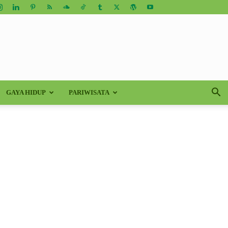
GAYA HIDUP
PARIWISATA