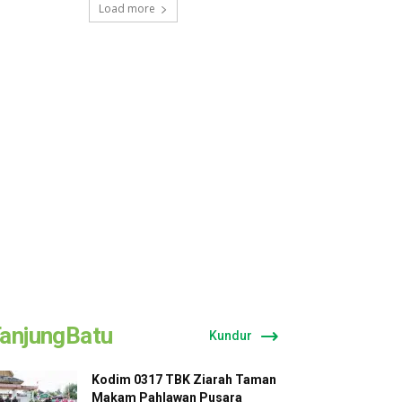
Load more
anjungBatu
Kundur
Kodim 0317 TBK Ziarah Taman
Makam Pahlawan Pusara