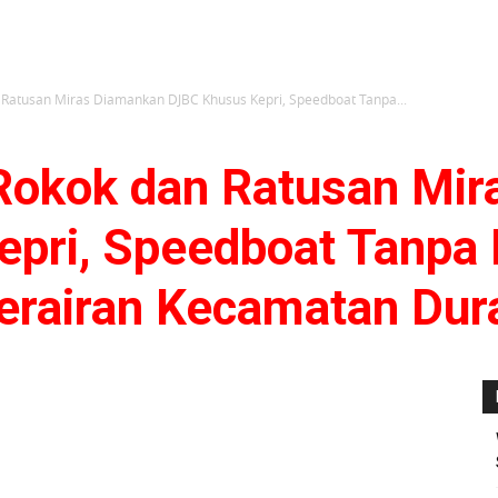
 Ratusan Miras Diamankan DJBC Khusus Kepri, Speedboat Tanpa...
Rokok dan Ratusan Mi
epri, Speedboat Tanpa
erairan Kecamatan Dur