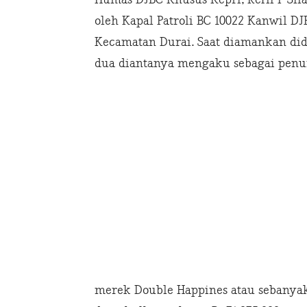
oleh Kapal Patroli BC 10022 Kanwil DJ
Kecamatan Durai. Saat diamankan did
dua diantanya mengaku sebagai pen
merek Double Happines atau sebanyak