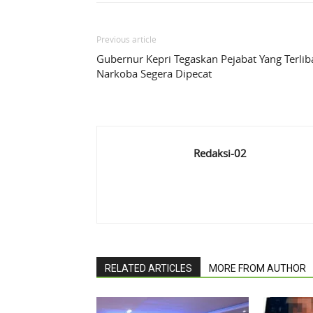
Previous article
Gubernur Kepri Tegaskan Pejabat Yang Terlib
Narkoba Segera Dipecat
Redaksi-02
RELATED ARTICLES
MORE FROM AUTHOR