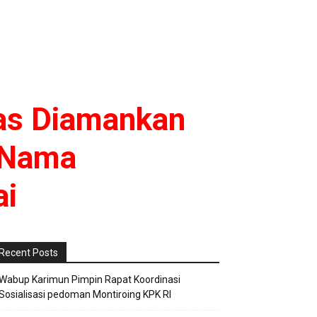
ras Diamankan
 Nama
ai
Recent Posts
Wabup Karimun Pimpin Rapat Koordinasi
Sosialisasi pedoman Montiroing KPK RI