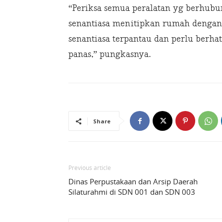
“Periksa semua peralatan yg berhubun
senantiasa menitipkan rumah dengan 
senantiasa terpantau dan perlu berha
panas,” pungkasnya.
Share
Previous article
Dinas Perpustakaan dan Arsip Daerah
Silaturahmi di SDN 001 dan SDN 003