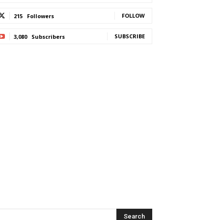
FOLLOW
215
Followers
SUBSCRIBE
3,080
Subscribers