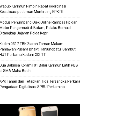
Wabup Karimun Pimpin Rapat Koordinasi
Sosialisasi pedoman Montiroing KPK RI
Modus Penumpang Ojek Online Rampas Hp dan
Motor Pengemudi di Batam, Pelaku Berhasil
Ditangkap Jajaran Polda Kepri
Kodim 0317 TBK Ziarah Taman Makam
Pahlawan Pusara Bhakti Tanjungbatu, Sambut
HUT Pertama Kodam XIX TT
Dua Babinsa Koramil 01 Balai Karimun Latih PBB
di SMA Maha Bodhi
KPK Tahan dan Tetapkan Tiga Tersangka Perkara
Pengadaan Digitalisasi SPBU Pertamina