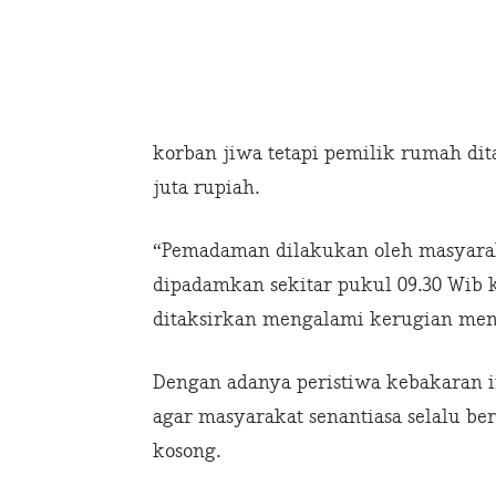
korban jiwa tetapi pemilik rumah di
juta rupiah.
“Pemadaman dilakukan oleh masyaraka
dipadamkan sekitar pukul 09.30 Wib 
ditaksirkan mengalami kerugian menc
Dengan adanya peristiwa kebakaran i
agar masyarakat senantiasa selalu b
kosong.