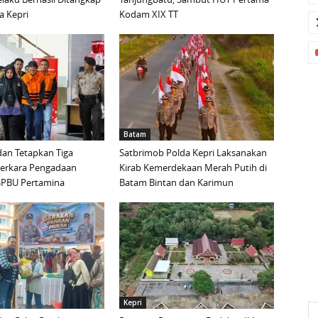
a Kepri
Kodam XIX TT
Batam
an Tetapkan Tiga
Satbrimob Polda Kepri Laksanakan
Perkara Pengadaan
Kirab Kemerdekaan Merah Putih di
i SPBU Pertamina
Batam Bintan dan Karimun
Kepri