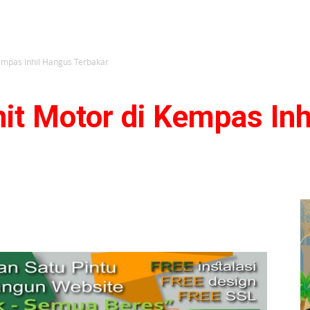
empas Inhil Hangus Terbakar
it Motor di Kempas Inh