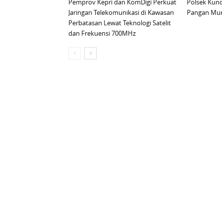
Pemprov Kepri dan KomDigi Perkuat
Polsek Kund
Jaringan Telekomunikasi di Kawasan
Pangan Mur
Perbatasan Lewat Teknologi Satelit
dan Frekuensi 700MHz