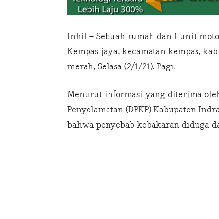
Inhil – Sebuah rumah dan 1 unit moto
Kempas jaya, kecamatan kempas, kabup
merah, Selasa (2/1/21). Pagi.
Menurut informasi yang diterima ol
Penyelamatan (DPKP) Kabupaten Indra
bahwa penyebab kebakaran diduga dar