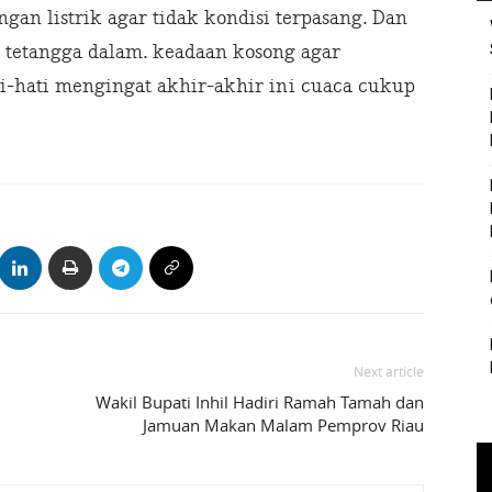
gan listrik agar tidak kondisi terpasang. Dan
tetangga dalam. keadaan kosong agar
ti-hati mengingat akhir-akhir ini cuaca cukup
Next article
Wakil Bupati Inhil Hadiri Ramah Tamah dan
Jamuan Makan Malam Pemprov Riau