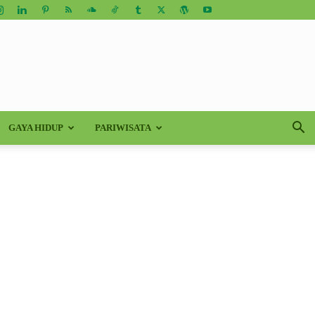
GAYA HIDUP
PARIWISATA