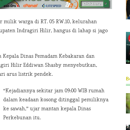
r milik warga di RT. 05 RW.10, kelurahan
aten Indragiri Hilir, hangus di lahap si jago
eh Kepala Dinas Pemadam Kebakaran dan
giri Hilir Eddiwan Shasby menyebutkan,
i arus listrik pendek.
Be
“Kejadiannya sekitar jam 09:00 WIB rumah
dalam keadaan kosong ditinggal pemiliknya
ke sawah,” ujar mantan kepala Dinas
Perkebunan itu.