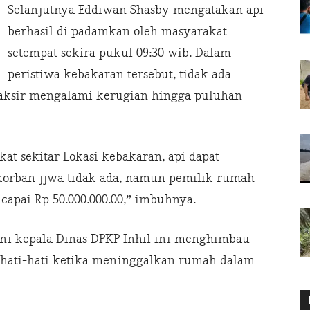
Selanjutnya Eddiwan Shasby mengatakan api
berhasil di padamkan oleh masyarakat
setempat sekira pukul 09:30 wib. Dalam
peristiwa kebakaran tersebut, tidak ada
taksir mengalami kerugian hingga puluhan
t sekitar Lokasi kebakaran, api dapat
korban jjwa tidak ada, namun pemilik rumah
apai Rp 50.000.000.00,” imbuhnya.
ni kepala Dinas DPKP Inhil ini menghimbau
erhati-hati ketika meninggalkan rumah dalam