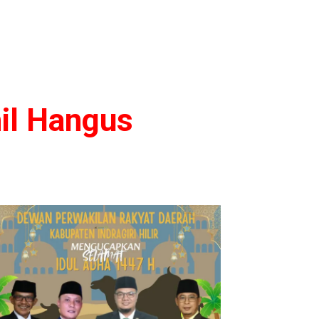
il Hangus