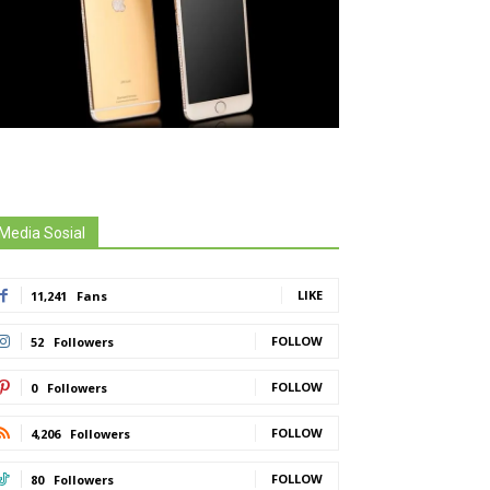
Media Sosial
LIKE
11,241
Fans
FOLLOW
52
Followers
FOLLOW
0
Followers
FOLLOW
4,206
Followers
FOLLOW
80
Followers