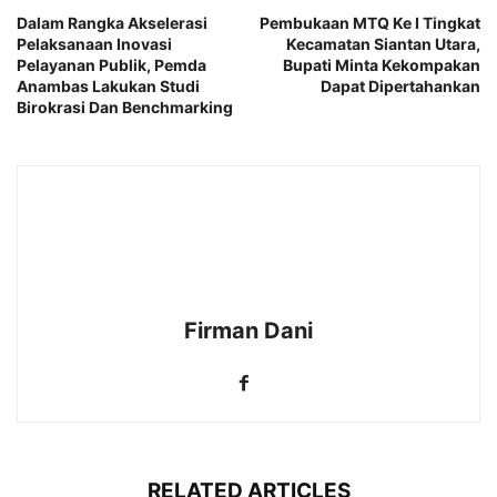
Dalam Rangka Akselerasi
Pembukaan MTQ Ke I Tingkat
Pelaksanaan Inovasi
Kecamatan Siantan Utara,
Pelayanan Publik, Pemda
Bupati Minta Kekompakan
Anambas Lakukan Studi
Dapat Dipertahankan
Birokrasi Dan Benchmarking
Firman Dani
RELATED ARTICLES