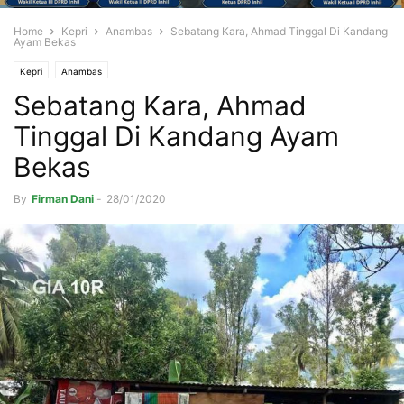
Home
Kepri
Anambas
Sebatang Kara, Ahmad Tinggal Di Kandang
Ayam Bekas
Kepri
Anambas
Sebatang Kara, Ahmad
Tinggal Di Kandang Ayam
Bekas
By
Firman Dani
-
28/01/2020