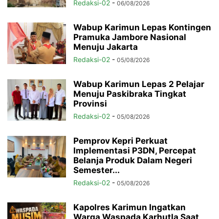
Redaksi-02
-
06/08/2026
Wabup Karimun Lepas Kontingen
Pramuka Jambore Nasional
Menuju Jakarta
Redaksi-02
-
05/08/2026
Wabup Karimun Lepas 2 Pelajar
Menuju Paskibraka Tingkat
Provinsi
Redaksi-02
-
05/08/2026
Pemprov Kepri Perkuat
Implementasi P3DN, Percepat
Belanja Produk Dalam Negeri
Semester...
Redaksi-02
-
05/08/2026
Kapolres Karimun Ingatkan
Warga Waspada Karhutla Saat