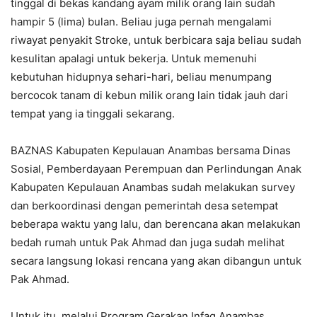
tinggal di bekas kandang ayam milik orang lain sudah
hampir 5 (lima) bulan. Beliau juga pernah mengalami
riwayat penyakit Stroke, untuk berbicara saja beliau sudah
kesulitan apalagi untuk bekerja. Untuk memenuhi
kebutuhan hidupnya sehari-hari, beliau menumpang
bercocok tanam di kebun milik orang lain tidak jauh dari
tempat yang ia tinggali sekarang.
BAZNAS Kabupaten Kepulauan Anambas bersama Dinas
Sosial, Pemberdayaan Perempuan dan Perlindungan Anak
Kabupaten Kepulauan Anambas sudah melakukan survey
dan berkoordinasi dengan pemerintah desa setempat
beberapa waktu yang lalu, dan berencana akan melakukan
bedah rumah untuk Pak Ahmad dan juga sudah melihat
secara langsung lokasi rencana yang akan dibangun untuk
Pak Ahmad.
Untuk itu, melalui Program Gerakan Infaq Anambas