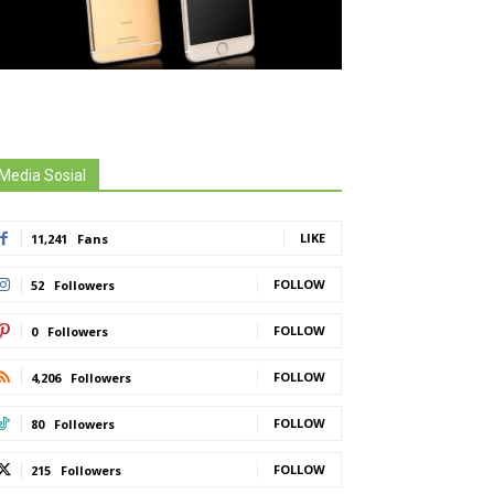
Media Sosial
LIKE
11,241
Fans
FOLLOW
52
Followers
FOLLOW
0
Followers
FOLLOW
4,206
Followers
FOLLOW
80
Followers
FOLLOW
215
Followers