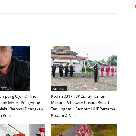
Karimun
mpang Ojek Online
Kodim 0317 TBK Ziarah Taman
 dan Motor Pengemudi
Makam Pahlawan Pusara Bhakti
elaku Berhasil Ditangkap
Tanjungbatu, Sambut HUT Pertama
a Kepri
Kodam XIX TT