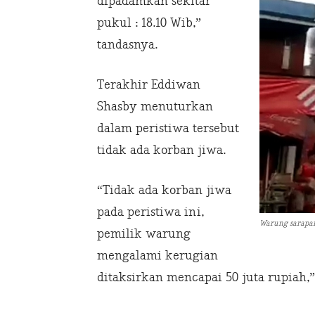
dipadamkan sekitar
pukul : 18.10 Wib,”
tandasnya.
Terakhir Eddiwan
Shasby menuturkan
dalam peristiwa tersebut
tidak ada korban jiwa.
“Tidak ada korban jiwa
pada peristiwa ini,
Warung sarapan
pemilik warung
mengalami kerugian
ditaksirkan mencapai 50 juta rupiah,