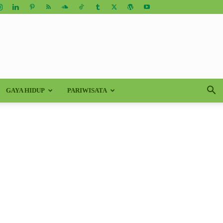
GAYA HIDUP
PARIWISATA