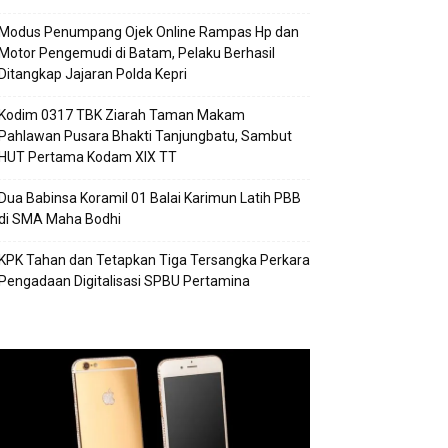
Modus Penumpang Ojek Online Rampas Hp dan
Motor Pengemudi di Batam, Pelaku Berhasil
Ditangkap Jajaran Polda Kepri
Kodim 0317 TBK Ziarah Taman Makam
Pahlawan Pusara Bhakti Tanjungbatu, Sambut
HUT Pertama Kodam XIX TT
Dua Babinsa Koramil 01 Balai Karimun Latih PBB
di SMA Maha Bodhi
KPK Tahan dan Tetapkan Tiga Tersangka Perkara
Pengadaan Digitalisasi SPBU Pertamina