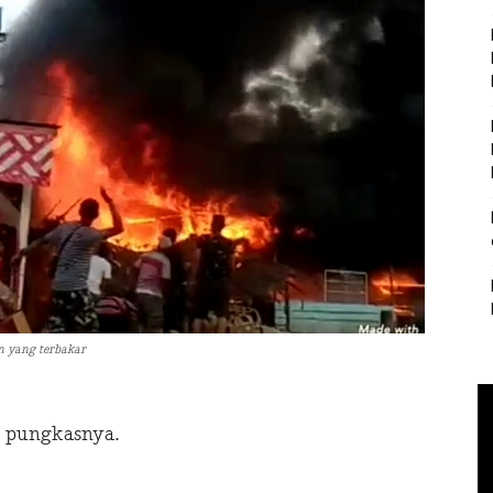
 yang terbakar
” pungkasnya.