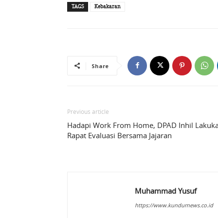
TAGS
Kebakaran
Share
Previous article
Hadapi Work From Home, DPAD Inhil Lakuk
Rapat Evaluasi Bersama Jajaran
Muhammad Yusuf
https://www.kundurnews.co.id