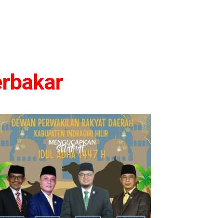
erbakar