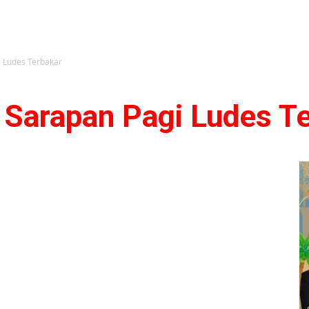
 Ludes Terbakar
Sarapan Pagi Ludes T