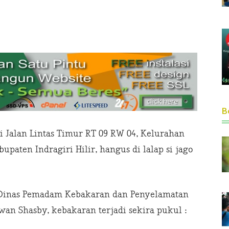
Be
 Jalan Lintas Timur RT 09 RW 04, Kelurahan
ten Indragiri Hilir, hangus di lalap si jago
 Dinas Pemadam Kebakaran dan Penyelamatan
wan Shasby, kebakaran terjadi sekira pukul :