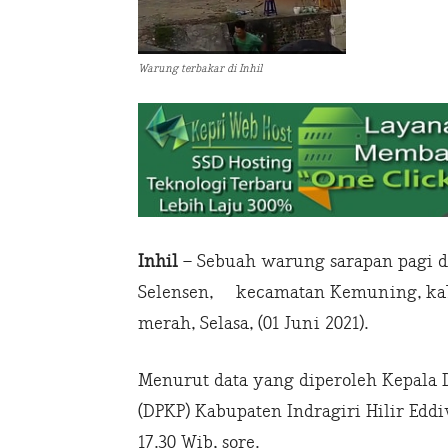
Warung terbakar di Inhil
Inhil
– Sebuah warung sarapan pagi di
Selensen, kecamatan Kemuning, kabupa
merah, Selasa, (01 Juni 2021).
Menurut data yang diperoleh Kepala
(DPKP) Kabupaten Indragiri Hilir Eddi
17.30 Wib, sore.