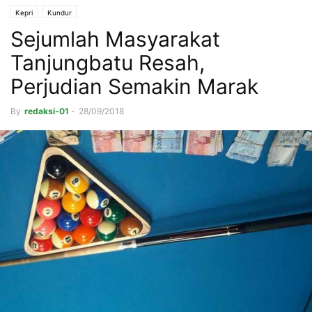
Kepri
Kundur
Sejumlah Masyarakat
Tanjungbatu Resah,
Perjudian Semakin Marak
By
redaksi-01
-
28/09/2018