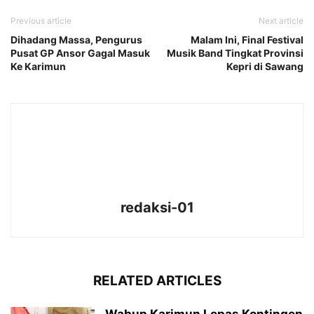
Previous article
Next article
Dihadang Massa, Pengurus
Malam Ini, Final Festival
Pusat GP Ansor Gagal Masuk
Musik Band Tingkat Provinsi
Ke Karimun
Kepri di Sawang
redaksi-01
RELATED ARTICLES
Wabup Karimun Lepas Kontingen