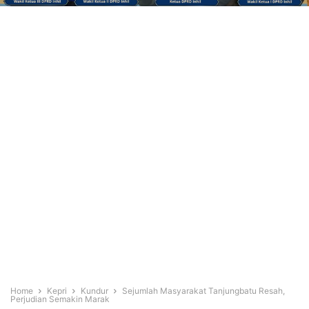
Home
Kepri
Kundur
Sejumlah Masyarakat Tanjungbatu Resah,
Perjudian Semakin Marak