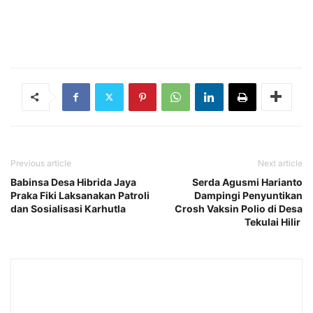
Previous article
Next article
Babinsa Desa Hibrida Jaya
Serda Agusmi Harianto
Praka Fiki Laksanakan Patroli
Dampingi Penyuntikan
dan Sosialisasi Karhutla
Crosh Vaksin Polio di Desa
Tekulai Hilir