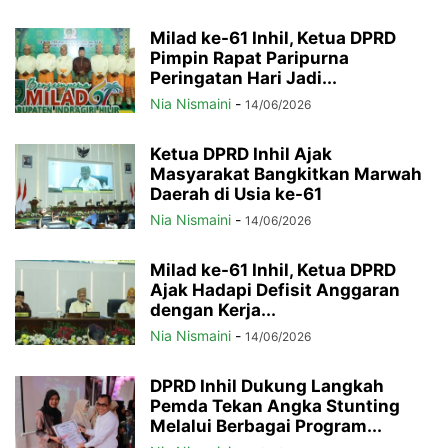
Milad ke-61 Inhil, Ketua DPRD
Pimpin Rapat Paripurna
Peringatan Hari Jadi...
Nia Nismaini
-
14/06/2026
Ketua DPRD Inhil Ajak
Masyarakat Bangkitkan Marwah
Daerah di Usia ke-61
Nia Nismaini
-
14/06/2026
Milad ke-61 Inhil, Ketua DPRD
Ajak Hadapi Defisit Anggaran
dengan Kerja...
Nia Nismaini
-
14/06/2026
DPRD Inhil Dukung Langkah
Pemda Tekan Angka Stunting
Melalui Berbagai Program...