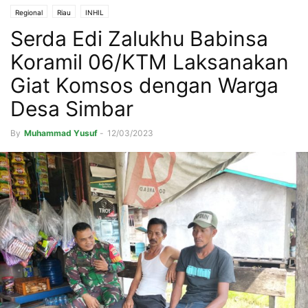
Regional
Riau
INHIL
Serda Edi Zalukhu Babinsa
Koramil 06/KTM Laksanakan
Giat Komsos dengan Warga
Desa Simbar
By
Muhammad Yusuf
-
12/03/2023