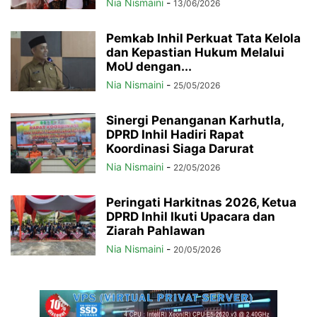
Nia Nismaini
-
13/06/2026
Pemkab Inhil Perkuat Tata Kelola
dan Kepastian Hukum Melalui
MoU dengan...
Nia Nismaini
-
25/05/2026
Sinergi Penanganan Karhutla,
DPRD Inhil Hadiri Rapat
Koordinasi Siaga Darurat
Nia Nismaini
-
22/05/2026
Peringati Harkitnas 2026, Ketua
DPRD Inhil Ikuti Upacara dan
Ziarah Pahlawan
Nia Nismaini
-
20/05/2026