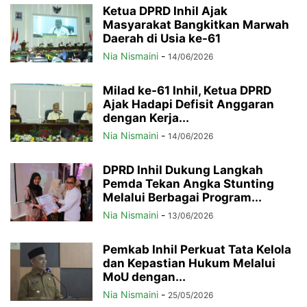
Ketua DPRD Inhil Ajak
Masyarakat Bangkitkan Marwah
Daerah di Usia ke-61
Nia Nismaini
-
14/06/2026
Milad ke-61 Inhil, Ketua DPRD
Ajak Hadapi Defisit Anggaran
dengan Kerja...
Nia Nismaini
-
14/06/2026
DPRD Inhil Dukung Langkah
Pemda Tekan Angka Stunting
Melalui Berbagai Program...
Nia Nismaini
-
13/06/2026
Pemkab Inhil Perkuat Tata Kelola
dan Kepastian Hukum Melalui
MoU dengan...
Nia Nismaini
-
25/05/2026