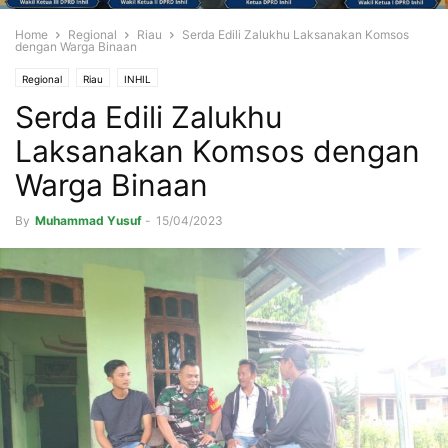
Home
Regional
Riau
Serda Edili Zalukhu Laksanakan Komsos
dengan Warga Binaan
Regional
Riau
INHIL
Serda Edili Zalukhu
Laksanakan Komsos dengan
Warga Binaan
By
Muhammad Yusuf
-
15/04/2023