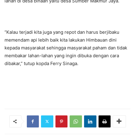
lahan di desa binaan yaitu desa Sumber Makmur Jaya.
“Kalau terjadi kita juga yang repot dan harus berjibaku
memendam api lebih baik kita lakukan Himbauan dini
kepada masyarakat sehingga masyarakat paham dan tidak
membakar lahan-lahan yang ingin dibuka dengan cara
dibakar,” tutup kopda Ferry Sinaga.