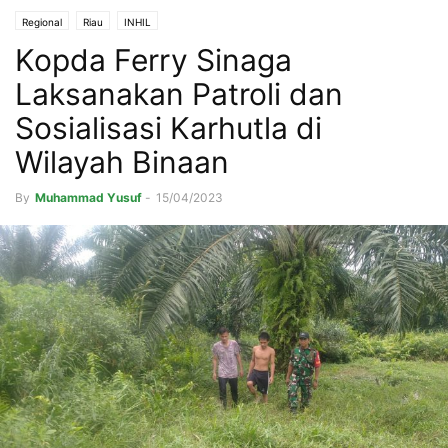
Regional
Riau
INHIL
Kopda Ferry Sinaga
Laksanakan Patroli dan
Sosialisasi Karhutla di
Wilayah Binaan
By
Muhammad Yusuf
-
15/04/2023