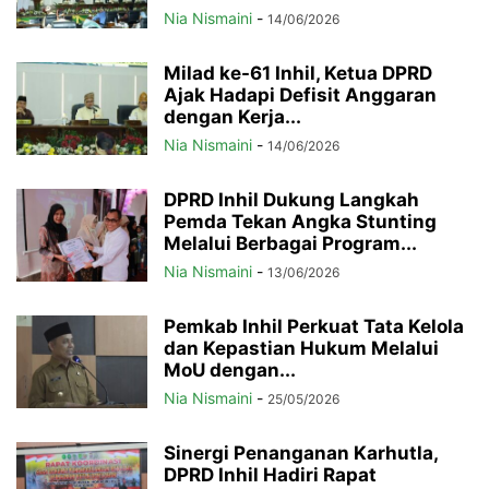
Nia Nismaini
-
14/06/2026
Milad ke-61 Inhil, Ketua DPRD
Ajak Hadapi Defisit Anggaran
dengan Kerja...
Nia Nismaini
-
14/06/2026
DPRD Inhil Dukung Langkah
Pemda Tekan Angka Stunting
Melalui Berbagai Program...
Nia Nismaini
-
13/06/2026
Pemkab Inhil Perkuat Tata Kelola
dan Kepastian Hukum Melalui
MoU dengan...
Nia Nismaini
-
25/05/2026
Sinergi Penanganan Karhutla,
DPRD Inhil Hadiri Rapat