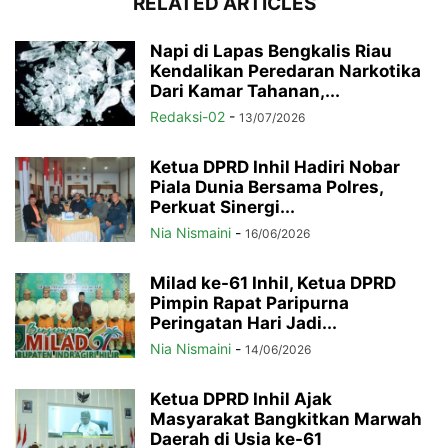
RELATED ARTICLES
Napi di Lapas Bengkalis Riau
Kendalikan Peredaran Narkotika
Dari Kamar Tahanan,...
Redaksi-02
-
13/07/2026
Ketua DPRD Inhil Hadiri Nobar
Piala Dunia Bersama Polres,
Perkuat Sinergi...
Nia Nismaini
-
16/06/2026
Milad ke-61 Inhil, Ketua DPRD
Pimpin Rapat Paripurna
Peringatan Hari Jadi...
Nia Nismaini
-
14/06/2026
Ketua DPRD Inhil Ajak
Masyarakat Bangkitkan Marwah
Daerah di Usia ke-61