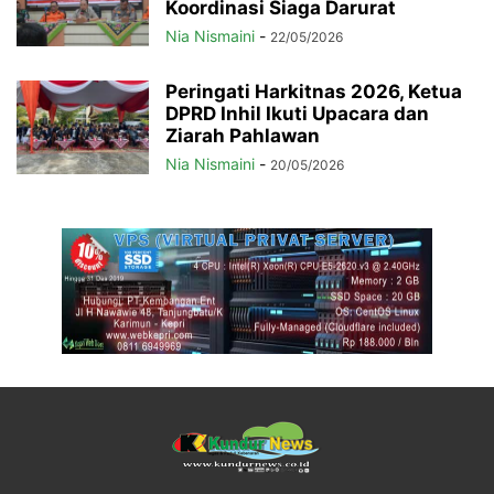
Koordinasi Siaga Darurat
Nia Nismaini
-
22/05/2026
Peringati Harkitnas 2026, Ketua
DPRD Inhil Ikuti Upacara dan
Ziarah Pahlawan
Nia Nismaini
-
20/05/2026