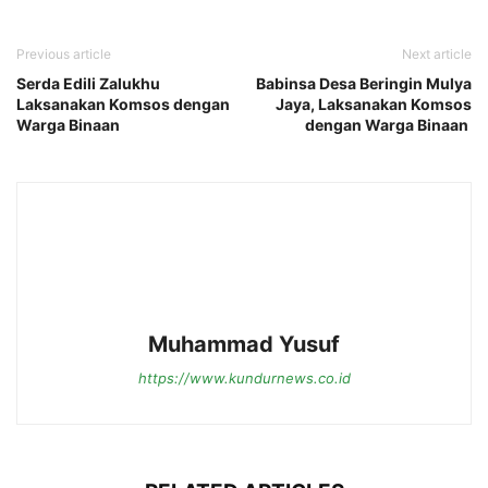
Previous article
Next article
Serda Edili Zalukhu
Babinsa Desa Beringin Mulya
Laksanakan Komsos dengan
Jaya, Laksanakan Komsos
Warga Binaan
dengan Warga Binaan
Muhammad Yusuf
https://www.kundurnews.co.id