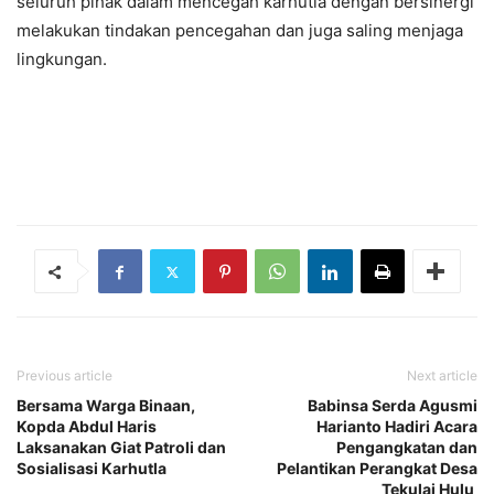
seluruh pihak dalam mencegah karhutla dengan bersinergi
melakukan tindakan pencegahan dan juga saling menjaga
lingkungan.
Previous article
Next article
Bersama Warga Binaan,
Babinsa Serda Agusmi
Kopda Abdul Haris
Harianto Hadiri Acara
Laksanakan Giat Patroli dan
Pengangkatan dan
Sosialisasi Karhutla
Pelantikan Perangkat Desa
Tekulai Hulu