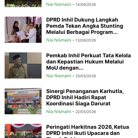
Nia Nismaini
-
14/06/2026
DPRD Inhil Dukung Langkah
Pemda Tekan Angka Stunting
Melalui Berbagai Program...
Nia Nismaini
-
13/06/2026
Pemkab Inhil Perkuat Tata Kelola
dan Kepastian Hukum Melalui
MoU dengan...
Nia Nismaini
-
25/05/2026
Sinergi Penanganan Karhutla,
DPRD Inhil Hadiri Rapat
Koordinasi Siaga Darurat
Nia Nismaini
-
22/05/2026
Peringati Harkitnas 2026, Ketua
DPRD Inhil Ikuti Upacara dan