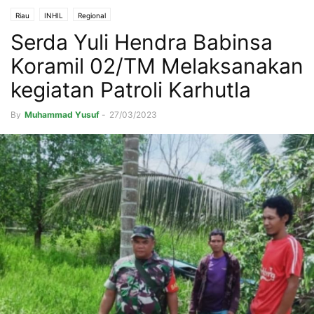
Riau
INHIL
Regional
Serda Yuli Hendra Babinsa
Koramil 02/TM Melaksanakan
kegiatan Patroli Karhutla
By
Muhammad Yusuf
-
27/03/2023