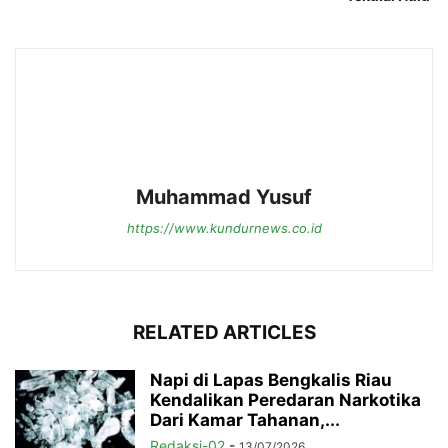
Muhammad Yusuf
https://www.kundurnews.co.id
RELATED ARTICLES
Napi di Lapas Bengkalis Riau
Kendalikan Peredaran Narkotika
Dari Kamar Tahanan,...
Redaksi-02
-
13/07/2026