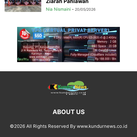
Ziarah Pahlawan
Nia Nismaini
-
20/05/2026
ABOUT US
©2026 All Rights Reserved By www.kundurnews.co.id