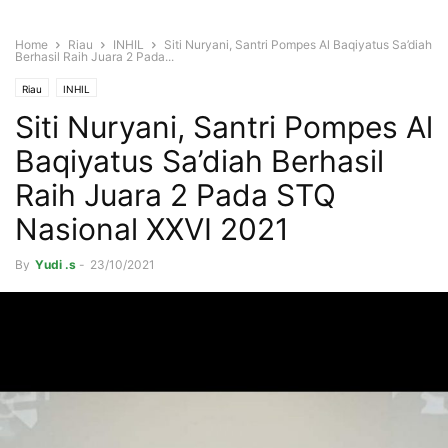
Home
Riau
INHIL
Siti Nuryani, Santri Pompes Al Baqiyatus Sa’diah
Berhasil Raih Juara 2 Pada...
Riau
INHIL
Siti Nuryani, Santri Pompes Al
Baqiyatus Sa’diah Berhasil
Raih Juara 2 Pada STQ
Nasional XXVI 2021
By
Yudi .s
-
23/10/2021