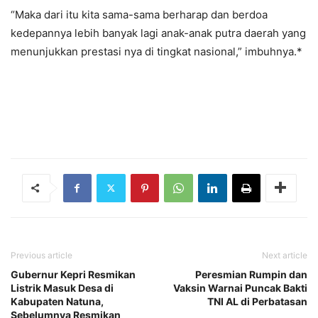
“Maka dari itu kita sama-sama berharap dan berdoa
kedepannya lebih banyak lagi anak-anak putra daerah yang
menunjukkan prestasi nya di tingkat nasional,” imbuhnya.*
Previous article
Next article
Gubernur Kepri Resmikan
Peresmian Rumpin dan
Listrik Masuk Desa di
Vaksin Warnai Puncak Bakti
Kabupaten Natuna,
TNI AL di Perbatasan
Sebelumnya Resmikan