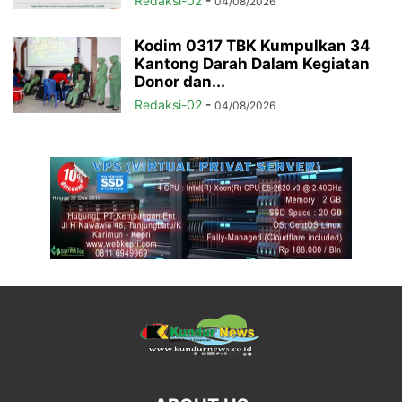
Redaksi-02
-
04/08/2026
Kodim 0317 TBK Kumpulkan 34
Kantong Darah Dalam Kegiatan
Donor dan...
Redaksi-02
-
04/08/2026