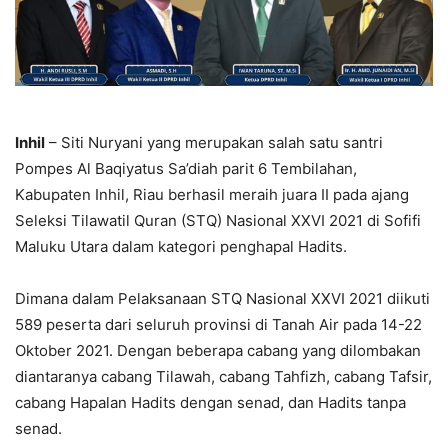
Inhil
– Siti Nuryani yang merupakan salah satu santri
Pompes Al Baqiyatus Sa’diah parit 6 Tembilahan,
Kabupaten Inhil, Riau berhasil meraih juara II pada ajang
Seleksi Tilawatil Quran (STQ) Nasional XXVI 2021 di Sofifi
Maluku Utara dalam kategori penghapal Hadits.
Dimana dalam Pelaksanaan STQ Nasional XXVI 2021 diikuti
589 peserta dari seluruh provinsi di Tanah Air pada 14-22
Oktober 2021. Dengan beberapa cabang yang dilombakan
diantaranya cabang Tilawah, cabang Tahfizh, cabang Tafsir,
cabang Hapalan Hadits dengan senad, dan Hadits tanpa
senad.