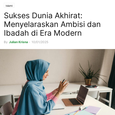
Islami
Sukses Dunia Akhirat:
Menyelaraskan Ambisi dan
Ibadah di Era Modern
By
Julian Krisna
-
10/01/2025