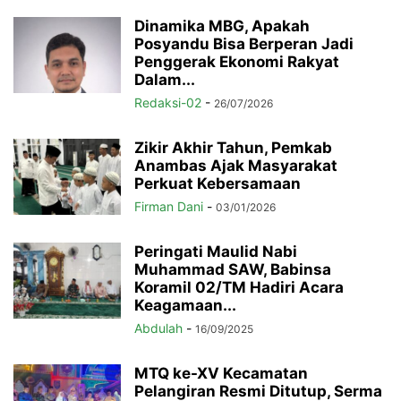
Dinamika MBG, Apakah
Posyandu Bisa Berperan Jadi
Penggerak Ekonomi Rakyat
Dalam...
Redaksi-02
-
26/07/2026
Zikir Akhir Tahun, Pemkab
Anambas Ajak Masyarakat
Perkuat Kebersamaan
Firman Dani
-
03/01/2026
Peringati Maulid Nabi
Muhammad SAW, Babinsa
Koramil 02/TM Hadiri Acara
Keagamaan...
Abdulah
-
16/09/2025
MTQ ke-XV Kecamatan
Pelangiran Resmi Ditutup, Serma