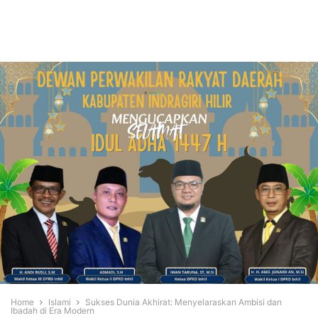
Home
Islami
Sukses Dunia Akhirat: Menyelaraskan Ambisi dan
Ibadah di Era Modern