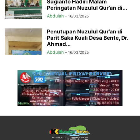
Sugianto Hadiri Malam
Peringatan Nuzulul Qur’an di...
Abdulah
-
16/03/2025
Penutupan Nuzulul Qur’an di
Parit Saka Kuali Desa Bente, Dr.
Ahmad...
Abdulah
-
16/03/2025