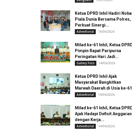
Bengkalis
Ketua DPRD Inhil Hadiri Noba
Piala Dunia Bersama Polres,
Perkuat Sinergi...
16/06/2026
Advedtorial
Milad ke-61 Inhil, Ketua DPR
Pimpin Rapat Paripurna
Peringatan Hari Jadi...
14/06/2026
Gallery Foto
Ketua DPRD Inhil Ajak
Masyarakat Bangkitkan
Marwah Daerah di Usia ke-61
14/06/2026
Advedtorial
Milad ke-61 Inhil, Ketua DPR
Ajak Hadapi Defisit Anggaran
dengan Kerja...
14/06/2026
Advedtorial