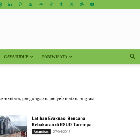
GAYA HIDUP
PARIWISATA
ementara, pengungsian, penyelamatan, migrasi,
Latihan Evakuasi Bencana
Kebakaran di RSUD Tarempa
27/04/2018
Anambas