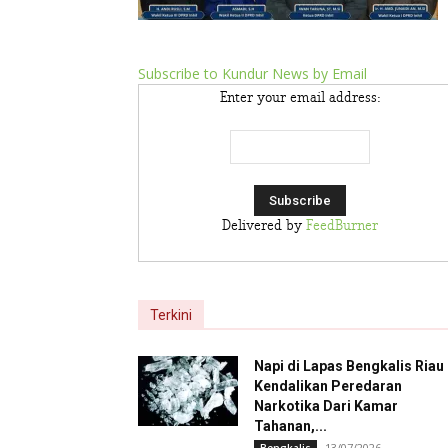
Subscribe to Kundur News by Email
Enter your email address:
Delivered by
FeedBurner
Terkini
Napi di Lapas Bengkalis Riau
Kendalikan Peredaran
Narkotika Dari Kamar
Tahanan,...
13/07/2026