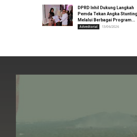
DPRD Inhil Dukung Langkah
Pemda Tekan Angka Stuntin
Melalui Berbagai Program...
13/06/2026
Advedtorial